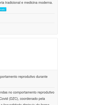
ria tradicional e medicina moderna.
 mais
portamento reprodutivo durante
undas no comportamento reprodutivo
 Covid (DZC), coordenado pela
o a fecundidade diminuiu de forma