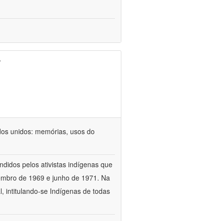
r
dos unidos: memórias, usos do
ndidos pelos ativistas indígenas que
vembro de 1969 e junho de 1971. Na
 intitulando-se Indígenas de todas