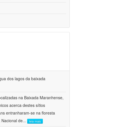
água dos lagos da baixada
 localizadas na Baixada Maranhense,
cos acerca destes sítios
ns entranharam-se na floresta
 Nacional de
...
leia mais