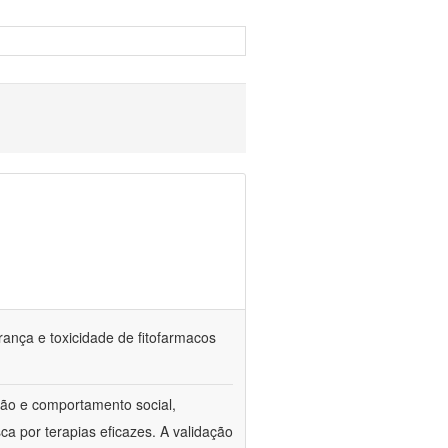
rança e toxicidade de fitofarmacos
ção e comportamento social,
ca por terapias eficazes. A validação