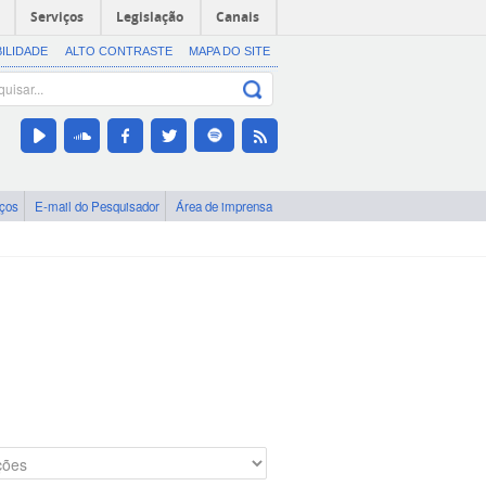
Serviços
Legislação
Canais
BILIDADE
ALTO CONTRASTE
MAPA DO SITE
iços
E-mail do Pesquisador
Área de imprensa