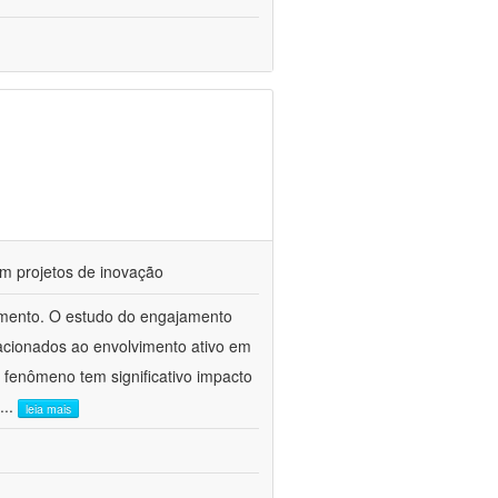
a
m projetos de inovação
mento. O estudo do engajamento
lacionados ao envolvimento ativo em
e fenômeno tem significativo impacto
...
leia mais