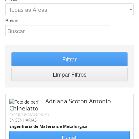
Busca
Filtrar
Limpar Filtros
Adriana Scoton Antonio
Chinelatto
COORDENADOR(A)
ENGENHARIAS
Engenharia de Materiais e Metalúrgica
E-mail