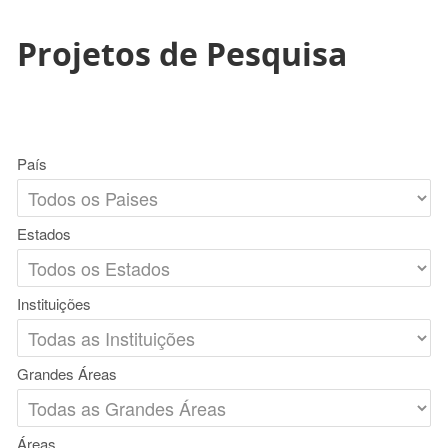
Projetos de Pesquisa
País
Estados
Instituições
Grandes Áreas
Áreas