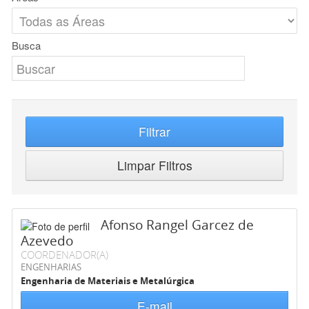
Busca
Filtrar
Limpar Filtros
Afonso Rangel Garcez de
Azevedo
COORDENADOR(A)
ENGENHARIAS
Engenharia de Materiais e Metalúrgica
E-mail