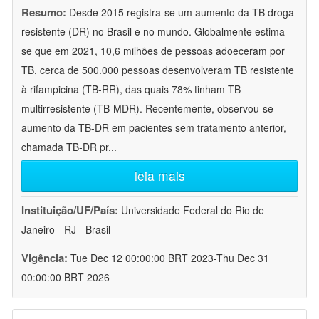
Resumo:
Desde 2015 registra-se um aumento da TB droga
resistente (DR) no Brasil e no mundo. Globalmente estima-
se que em 2021, 10,6 milhões de pessoas adoeceram por
TB, cerca de 500.000 pessoas desenvolveram TB resistente
à rifampicina (TB-RR), das quais 78% tinham TB
multirresistente (TB-MDR). Recentemente, observou-se
aumento da TB-DR em pacientes sem tratamento anterior,
chamada TB-DR pr
...
leia mais
Instituição/UF/País:
Universidade Federal do Rio de
Janeiro - RJ - Brasil
Vigência:
Tue Dec 12 00:00:00 BRT 2023-Thu Dec 31
00:00:00 BRT 2026