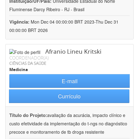
Instituição/UF/País:
Universidade Estadual do Norte
Fluminense Darcy Ribeiro - RJ - Brasil
Vigência:
Mon Dec 04 00:00:00 BRT 2023-Thu Dec 31
00:00:00 BRT 2026
Afranio Lineu Kritski
COORDENADOR(A)
CIÊNCIAS DA SAÚDE
Medicina
E-mail
Currículo
Título do Projeto:
avaliação da acurácia, impacto clínico e
custo efetividade da implementação do t-ngs no diagnóstico
precoce e monitoramento de tb droga resistente