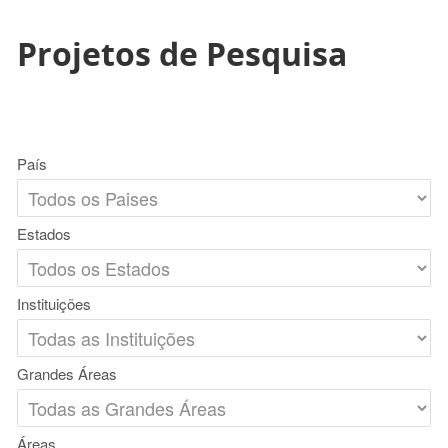
Projetos de Pesquisa
País
Estados
Instituições
Grandes Áreas
Áreas