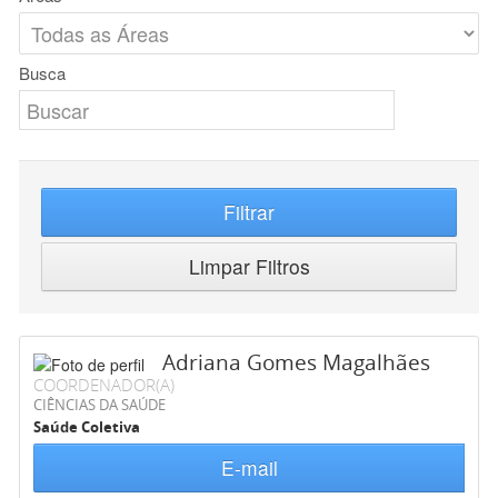
Busca
Filtrar
Limpar Filtros
Adriana Gomes Magalhães
COORDENADOR(A)
CIÊNCIAS DA SAÚDE
Saúde Coletiva
E-mail