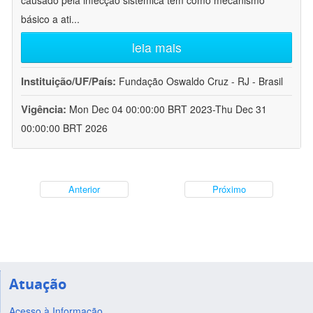
causado pela infecção sistêmica tem como mecanismo
básico a ati
...
leia mais
Instituição/UF/País:
Fundação Oswaldo Cruz - RJ - Brasil
Vigência:
Mon Dec 04 00:00:00 BRT 2023-Thu Dec 31
00:00:00 BRT 2026
Anterior
Próximo
Atuação
Acesso à Informação