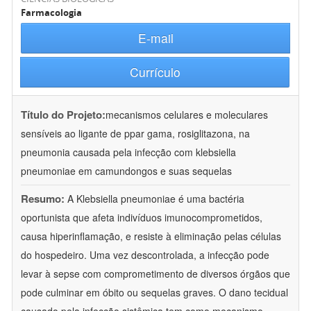
Farmacologia
E-mail
Currículo
Título do Projeto:
mecanismos celulares e moleculares
sensíveis ao ligante de ppar gama, rosiglitazona, na
pneumonia causada pela infecção com klebsiella
pneumoniae em camundongos e suas sequelas
Resumo:
A Klebsiella pneumoniae é uma bactéria
oportunista que afeta indivíduos imunocomprometidos,
causa hiperinflamação, e resiste à eliminação pelas células
do hospedeiro. Uma vez descontrolada, a infecção pode
levar à sepse com comprometimento de diversos órgãos que
pode culminar em óbito ou sequelas graves. O dano tecidual