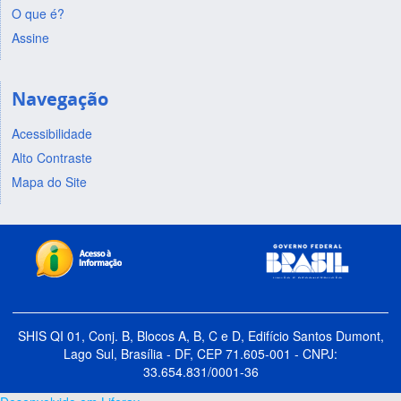
O que é?
Assine
Navegação
Acessibilidade
Alto Contraste
Mapa do Site
SHIS QI 01, Conj. B, Blocos A, B, C e D, Edifício Santos Dumont,
Lago Sul, Brasília - DF, CEP 71.605-001 - CNPJ:
33.654.831/0001-36