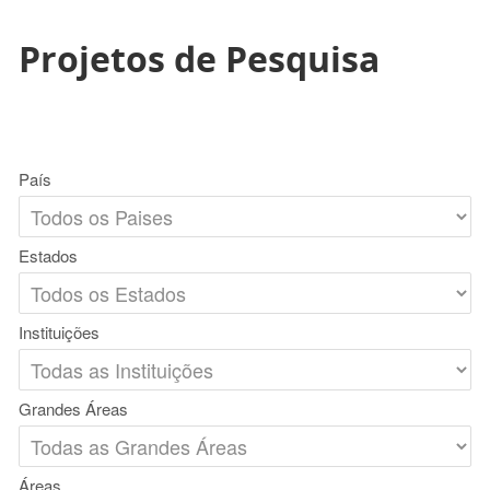
Projetos de Pesquisa
País
Estados
Instituições
Grandes Áreas
Áreas