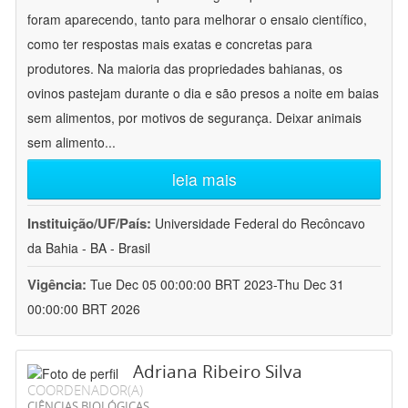
foram aparecendo, tanto para melhorar o ensaio científico,
como ter respostas mais exatas e concretas para
produtores. Na maioria das propriedades bahianas, os
ovinos pastejam durante o dia e são presos a noite em baias
sem alimentos, por motivos de segurança. Deixar animais
sem alimento
...
leia mais
Instituição/UF/País:
Universidade Federal do Recôncavo
da Bahia - BA - Brasil
Vigência:
Tue Dec 05 00:00:00 BRT 2023-Thu Dec 31
00:00:00 BRT 2026
Adriana Ribeiro Silva
COORDENADOR(A)
CIÊNCIAS BIOLÓGICAS