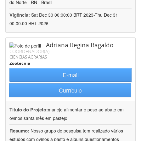
do Norte - RN - Brasil
Vigência:
Sat Dec 30 00:00:00 BRT 2023-Thu Dec 31
00:00:00 BRT 2026
Adriana Regina Bagaldo
COORDENADOR(A)
CIÊNCIAS AGRÁRIAS
Zootecnia
E-mail
Currículo
Título do Projeto:
manejo alimentar e peso ao abate em
ovinos santa inês em pastejo
Resumo:
Nosso grupo de pesquisa tem realizado vários
estudos com ovinos a pasto e alguns questionamentos