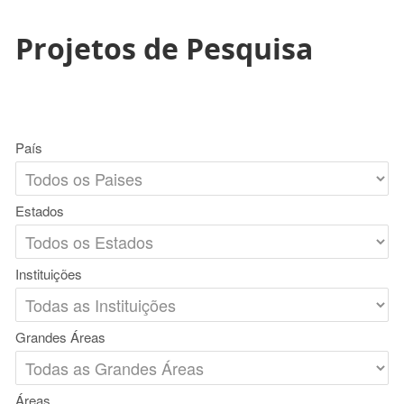
Projetos de Pesquisa
País
Estados
Instituições
Grandes Áreas
Áreas