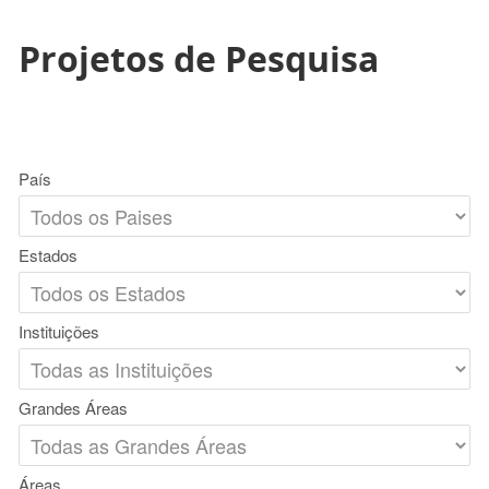
Projetos de Pesquisa
País
Estados
Instituições
Grandes Áreas
Áreas