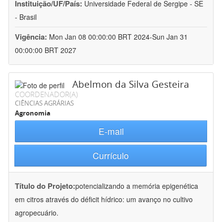
Instituição/UF/País:
Universidade Federal de Sergipe - SE
- Brasil
Vigência:
Mon Jan 08 00:00:00 BRT 2024-Sun Jan 31
00:00:00 BRT 2027
Abelmon da Silva Gesteira
COORDENADOR(A)
CIÊNCIAS AGRÁRIAS
Agronomia
E-mail
Currículo
Título do Projeto:
potencializando a memória epigenética
em citros através do déficit hídrico: um avanço no cultivo
agropecuário.