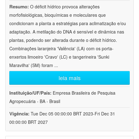
Resumo:
O déficit hídrico provoca alterações
morfofisiológicas, bioquímicas e moleculares que
condicionam a planta a estratégias para aclimatização e/ou
adaptação. A metilação do DNA é sensível e dinâmica nas
plantas, podendo ser alterada durante o déficit hídrico.
Combinações laranjeira 'Valência' (LA) com os porta-
enxertos limoeiro 'Cravo' (LC) e tangerineira 'Sunki
Maravilha' (SM) foram
...
leia mais
Instituição/UF/País:
Empresa Brasileira de Pesquisa
Agropecuária - BA - Brasil
Vigência:
Tue Dec 05 00:00:00 BRT 2023-Fri Dec 31
00:00:00 BRT 2027