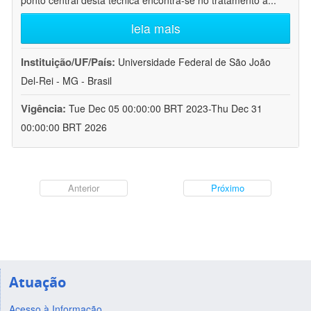
ponto central desta técnica encontra-se no tratamento a
...
leia mais
Instituição/UF/País:
Universidade Federal de São João
Del-Rei - MG - Brasil
Vigência:
Tue Dec 05 00:00:00 BRT 2023-Thu Dec 31
00:00:00 BRT 2026
Anterior
Próximo
Atuação
Acesso à Informação