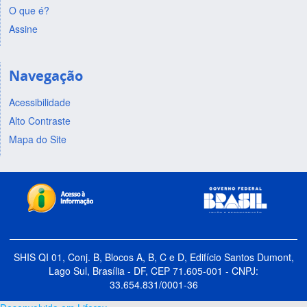
O que é?
Assine
Navegação
Acessibilidade
Alto Contraste
Mapa do Site
SHIS QI 01, Conj. B, Blocos A, B, C e D, Edifício Santos Dumont,
Lago Sul, Brasília - DF, CEP 71.605-001 - CNPJ:
33.654.831/0001-36