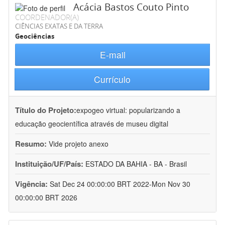
Acácia Bastos Couto Pinto
COORDENADOR(A)
CIÊNCIAS EXATAS E DA TERRA
Geociências
E-mail
Currículo
Título do Projeto:
expogeo virtual: popularizando a
educação geocientífica através de museu digital
Resumo:
Vide projeto anexo
Instituição/UF/País:
ESTADO DA BAHIA - BA - Brasil
Vigência:
Sat Dec 24 00:00:00 BRT 2022-Mon Nov 30
00:00:00 BRT 2026