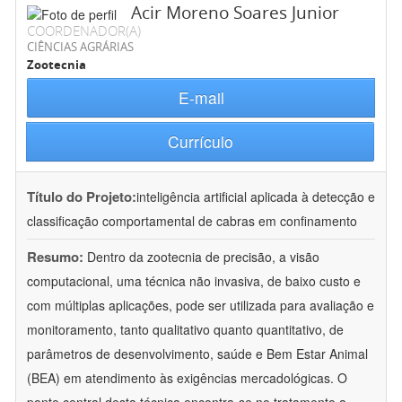
Acir Moreno Soares Junior
COORDENADOR(A)
CIÊNCIAS AGRÁRIAS
Zootecnia
E-mail
Currículo
Título do Projeto:
inteligência artificial aplicada à detecção e
classificação comportamental de cabras em confinamento
Resumo:
Dentro da zootecnia de precisão, a visão
computacional, uma técnica não invasiva, de baixo custo e
com múltiplas aplicações, pode ser utilizada para avaliação e
monitoramento, tanto qualitativo quanto quantitativo, de
parâmetros de desenvolvimento, saúde e Bem Estar Animal
(BEA) em atendimento às exigências mercadológicas. O