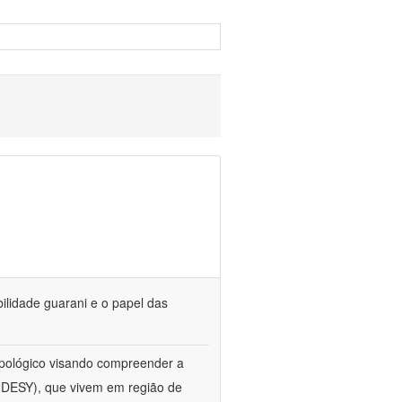
bilidade guarani e o papel das
opológico visando compreender a
ANDESY), que vivem em região de