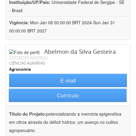
Instituição/UF/País:
Universidade Federal de Sergipe - SE
- Brasil
Vigência:
Mon Jan 08 00:00:00 BRT 2024-Sun Jan 31
00:00:00 BRT 2027
Abelmon da Silva Gesteira
COORDENADOR(A)
CIÊNCIAS AGRÁRIAS
Agronomia
E-mail
Currículo
Título do Projeto:
potencializando a memória epigenética
em citros através do déficit hídrico: um avanço no cultivo
agropecuário.