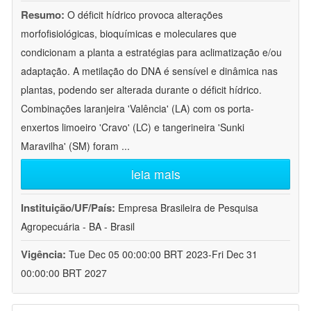
Resumo:
O déficit hídrico provoca alterações
morfofisiológicas, bioquímicas e moleculares que
condicionam a planta a estratégias para aclimatização e/ou
adaptação. A metilação do DNA é sensível e dinâmica nas
plantas, podendo ser alterada durante o déficit hídrico.
Combinações laranjeira 'Valência' (LA) com os porta-
enxertos limoeiro 'Cravo' (LC) e tangerineira 'Sunki
Maravilha' (SM) foram
...
leia mais
Instituição/UF/País:
Empresa Brasileira de Pesquisa
Agropecuária - BA - Brasil
Vigência:
Tue Dec 05 00:00:00 BRT 2023-Fri Dec 31
00:00:00 BRT 2027