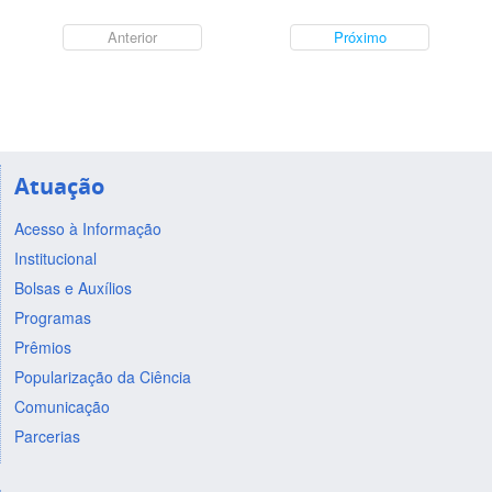
Anterior
Próximo
Atuação
Acesso à Informação
Institucional
Bolsas e Auxílios
Programas
Prêmios
Popularização da Ciência
Comunicação
Parcerias