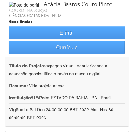
Acácia Bastos Couto Pinto
COORDENADOR(A)
CIÊNCIAS EXATAS E DA TERRA
Geociências
E-mail
Currículo
Título do Projeto:
expogeo virtual: popularizando a
educação geocientífica através de museu digital
Resumo:
Vide projeto anexo
Instituição/UF/País:
ESTADO DA BAHIA - BA - Brasil
Vigência:
Sat Dec 24 00:00:00 BRT 2022-Mon Nov 30
00:00:00 BRT 2026