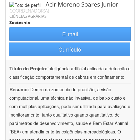
Acir Moreno Soares Junior
COORDENADOR(A)
CIÊNCIAS AGRÁRIAS
Zootecnia
E-mail
Currículo
Título do Projeto:
inteligência artificial aplicada à detecção e
classificação comportamental de cabras em confinamento
Resumo:
Dentro da zootecnia de precisão, a visão
computacional, uma técnica não invasiva, de baixo custo e
com múltiplas aplicações, pode ser utilizada para avaliação e
monitoramento, tanto qualitativo quanto quantitativo, de
parâmetros de desenvolvimento, saúde e Bem Estar Animal
(BEA) em atendimento às exigências mercadológicas. O