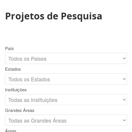
Projetos de Pesquisa
País
Estados
Instituições
Grandes Áreas
Áreas