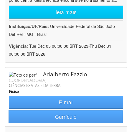
ponto central desta técnica encontra-se no tratamento a
...
leia mais
Instituição/UF/País:
Universidade Federal de São João
Del-Rei - MG - Brasil
Vigência:
Tue Dec 05 00:00:00 BRT 2023-Thu Dec 31
00:00:00 BRT 2026
Adalberto Fazzio
COORDENADOR(A)
CIÊNCIAS EXATAS E DA TERRA
Física
E-mail
Currículo