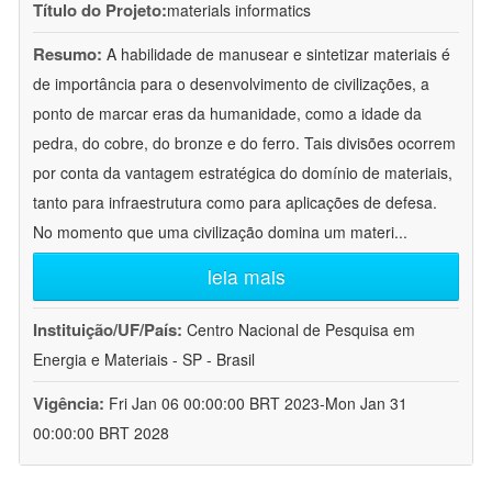
Título do Projeto:
materials informatics
Resumo:
A habilidade de manusear e sintetizar materiais é
de importância para o desenvolvimento de civilizações, a
ponto de marcar eras da humanidade, como a idade da
pedra, do cobre, do bronze e do ferro. Tais divisões ocorrem
por conta da vantagem estratégica do domínio de materiais,
tanto para infraestrutura como para aplicações de defesa.
No momento que uma civilização domina um materi
...
leia mais
Instituição/UF/País:
Centro Nacional de Pesquisa em
Energia e Materiais - SP - Brasil
Vigência:
Fri Jan 06 00:00:00 BRT 2023-Mon Jan 31
00:00:00 BRT 2028