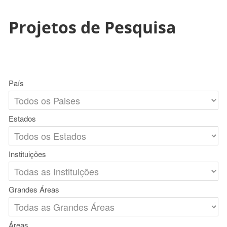
Projetos de Pesquisa
País
Estados
Instituições
Grandes Áreas
Áreas