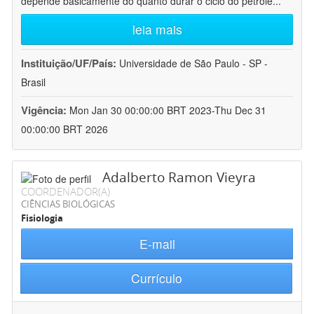
depende basicamente do quanto durar o ciclo do petróle
...
leia mais
Instituição/UF/País:
Universidade de São Paulo - SP -
Brasil
Vigência:
Mon Jan 30 00:00:00 BRT 2023-Thu Dec 31
00:00:00 BRT 2026
Adalberto Ramon Vieyra
COORDENADOR(A)
CIÊNCIAS BIOLÓGICAS
Fisiologia
E-mail
Currículo