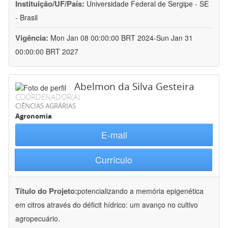
Instituição/UF/País:
Universidade Federal de Sergipe - SE
- Brasil
Vigência:
Mon Jan 08 00:00:00 BRT 2024-Sun Jan 31
00:00:00 BRT 2027
Abelmon da Silva Gesteira
COORDENADOR(A)
CIÊNCIAS AGRÁRIAS
Agronomia
E-mail
Currículo
Título do Projeto:
potencializando a memória epigenética
em citros através do déficit hídrico: um avanço no cultivo
agropecuário.