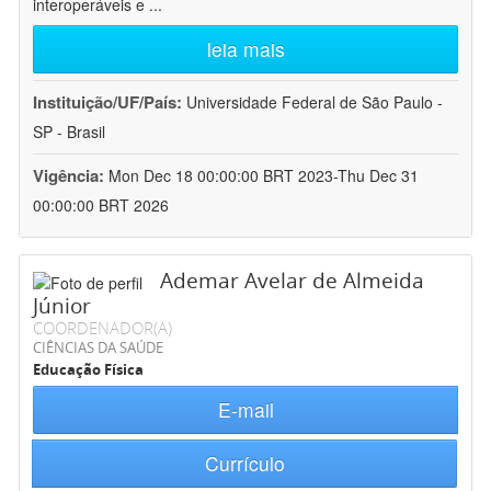
interoperáveis e
...
leia mais
Instituição/UF/País:
Universidade Federal de São Paulo -
SP - Brasil
Vigência:
Mon Dec 18 00:00:00 BRT 2023-Thu Dec 31
00:00:00 BRT 2026
Ademar Avelar de Almeida
Júnior
COORDENADOR(A)
CIÊNCIAS DA SAÚDE
Educação Física
E-mail
Currículo