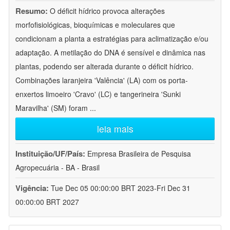
Resumo:
O déficit hídrico provoca alterações
morfofisiológicas, bioquímicas e moleculares que
condicionam a planta a estratégias para aclimatização e/ou
adaptação. A metilação do DNA é sensível e dinâmica nas
plantas, podendo ser alterada durante o déficit hídrico.
Combinações laranjeira 'Valência' (LA) com os porta-
enxertos limoeiro 'Cravo' (LC) e tangerineira 'Sunki
Maravilha' (SM) foram
...
leia mais
Instituição/UF/País:
Empresa Brasileira de Pesquisa
Agropecuária - BA - Brasil
Vigência:
Tue Dec 05 00:00:00 BRT 2023-Fri Dec 31
00:00:00 BRT 2027