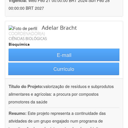
Vigência:
Wed Feb 21 00:00:00 BRT 2024-Sun Feb 28
00:00:00 BRT 2027
Adelar Bracht
COORDENADOR(A)
CIÊNCIAS BIOLÓGICAS
Bioquímica
E-mail
Currículo
Título do Projeto:
valorização de resíduos e subprodutos
alimentares e agrícolas: a procura por compostos
promotores da saúde
Resumo:
Este projeto representa a continuidade das
atividades de um grupo engajado num programa de