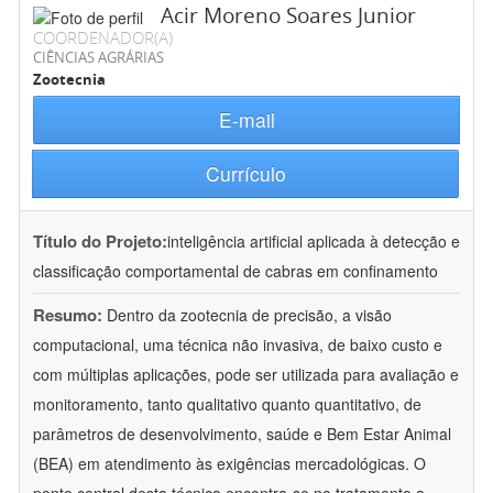
Acir Moreno Soares Junior
COORDENADOR(A)
CIÊNCIAS AGRÁRIAS
Zootecnia
E-mail
Currículo
Título do Projeto:
inteligência artificial aplicada à detecção e
classificação comportamental de cabras em confinamento
Resumo:
Dentro da zootecnia de precisão, a visão
computacional, uma técnica não invasiva, de baixo custo e
com múltiplas aplicações, pode ser utilizada para avaliação e
monitoramento, tanto qualitativo quanto quantitativo, de
parâmetros de desenvolvimento, saúde e Bem Estar Animal
(BEA) em atendimento às exigências mercadológicas. O