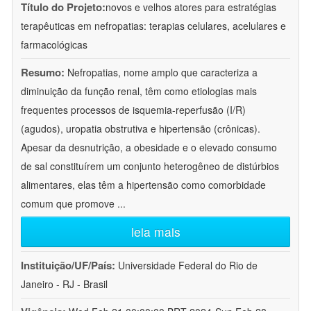
Título do Projeto:
novos e velhos atores para estratégias
terapêuticas em nefropatias: terapias celulares, acelulares e
farmacológicas
Resumo:
Nefropatias, nome amplo que caracteriza a
diminuição da função renal, têm como etiologias mais
frequentes processos de isquemia-reperfusão (I/R)
(agudos), uropatia obstrutiva e hipertensão (crônicas).
Apesar da desnutrição, a obesidade e o elevado consumo
de sal constituírem um conjunto heterogêneo de distúrbios
alimentares, elas têm a hipertensão como comorbidade
comum que promove
...
leia mais
Instituição/UF/País:
Universidade Federal do Rio de
Janeiro - RJ - Brasil