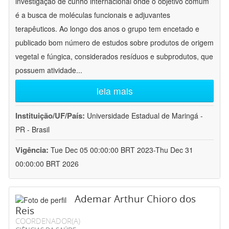
investigação de cunho internacional onde o objetivo comum
é a busca de moléculas funcionais e adjuvantes
terapêuticos. Ao longo dos anos o grupo tem encetado e
publicado bom número de estudos sobre produtos de origem
vegetal e fúngica, considerados resíduos e subprodutos, que
possuem atividade
...
leia mais
Instituição/UF/País:
Universidade Estadual de Maringá -
PR - Brasil
Vigência:
Tue Dec 05 00:00:00 BRT 2023-Thu Dec 31
00:00:00 BRT 2026
Ademar Arthur Chioro dos
Reis
COORDENADOR(A)