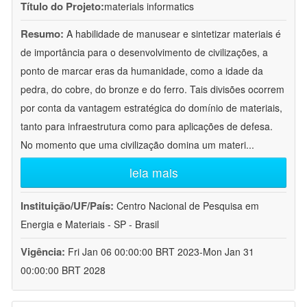
Título do Projeto:
materials informatics
Resumo:
A habilidade de manusear e sintetizar materiais é
de importância para o desenvolvimento de civilizações, a
ponto de marcar eras da humanidade, como a idade da
pedra, do cobre, do bronze e do ferro. Tais divisões ocorrem
por conta da vantagem estratégica do domínio de materiais,
tanto para infraestrutura como para aplicações de defesa.
No momento que uma civilização domina um materi
...
leia mais
Instituição/UF/País:
Centro Nacional de Pesquisa em
Energia e Materiais - SP - Brasil
Vigência:
Fri Jan 06 00:00:00 BRT 2023-Mon Jan 31
00:00:00 BRT 2028