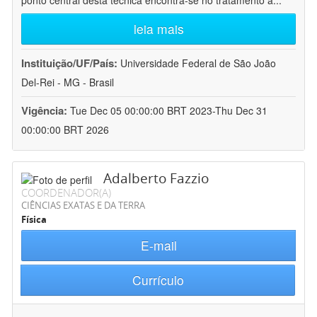
ponto central desta técnica encontra-se no tratamento a
...
leia mais
Instituição/UF/País:
Universidade Federal de São João
Del-Rei - MG - Brasil
Vigência:
Tue Dec 05 00:00:00 BRT 2023-Thu Dec 31
00:00:00 BRT 2026
Adalberto Fazzio
COORDENADOR(A)
CIÊNCIAS EXATAS E DA TERRA
Física
E-mail
Currículo