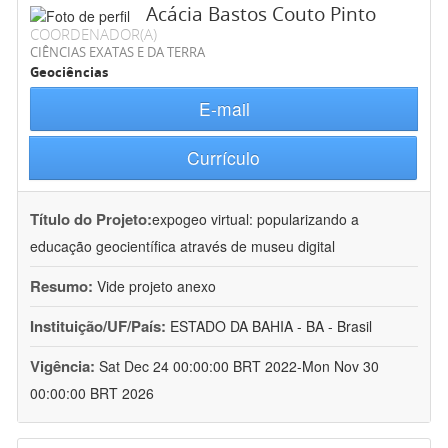
Acácia Bastos Couto Pinto
COORDENADOR(A)
CIÊNCIAS EXATAS E DA TERRA
Geociências
E-mail
Currículo
Título do Projeto:
expogeo virtual: popularizando a
educação geocientífica através de museu digital
Resumo:
Vide projeto anexo
Instituição/UF/País:
ESTADO DA BAHIA - BA - Brasil
Vigência:
Sat Dec 24 00:00:00 BRT 2022-Mon Nov 30
00:00:00 BRT 2026