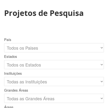
Projetos de Pesquisa
País
Estados
Instituições
Grandes Áreas
Áreas