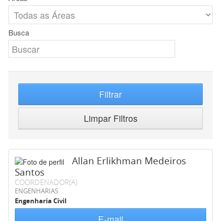
Busca
Filtrar
Limpar Filtros
Allan Erlikhman Medeiros
Santos
COORDENADOR(A)
ENGENHARIAS
Engenharia Civil
E-mail