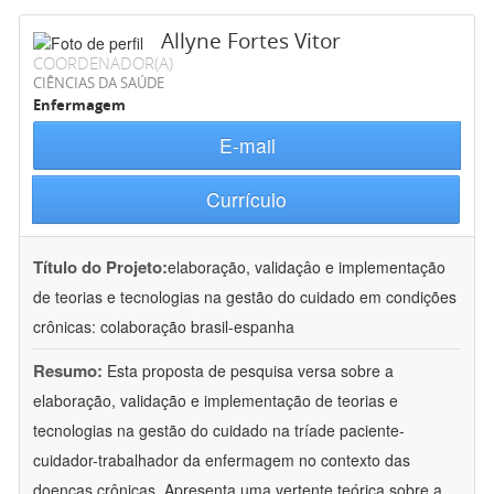
Allyne Fortes Vitor
COORDENADOR(A)
CIÊNCIAS DA SAÚDE
Enfermagem
E-mail
Currículo
Título do Projeto:
elaboração, validaçâo e implementação
de teorias e tecnologias na gestão do cuidado em condições
crônicas: colaboração brasil-espanha
Resumo:
Esta proposta de pesquisa versa sobre a
elaboração, validação e implementação de teorias e
tecnologias na gestão do cuidado na tríade paciente-
cuidador-trabalhador da enfermagem no contexto das
doenças crônicas. Apresenta uma vertente teórica sobre a