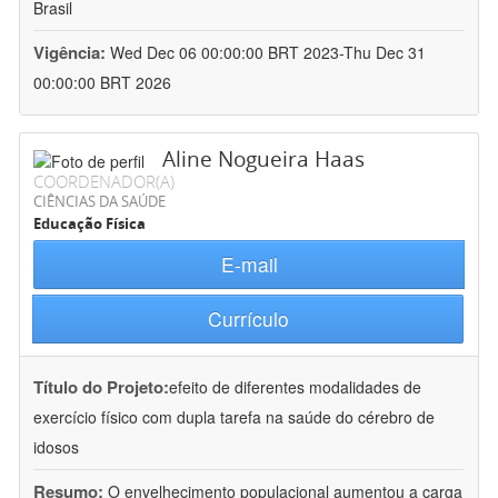
Brasil
Vigência:
Wed Dec 06 00:00:00 BRT 2023-Thu Dec 31
00:00:00 BRT 2026
Aline Nogueira Haas
COORDENADOR(A)
CIÊNCIAS DA SAÚDE
Educação Física
E-mail
Currículo
Título do Projeto:
efeito de diferentes modalidades de
exercício físico com dupla tarefa na saúde do cérebro de
idosos
Resumo:
O envelhecimento populacional aumentou a carga