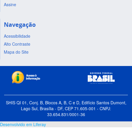
Assine
Navegação
Acessibilidade
Alto Contraste
Mapa do Site
SHIS QI 01, Conj. B, Blocos A, B, C e D, Edifício Santos Dumont,
Lago Sul, Brasília - DF, CEP 71.605-001 - CNPJ:
33.654.831/0001-36
Desenvolvido em Liferay