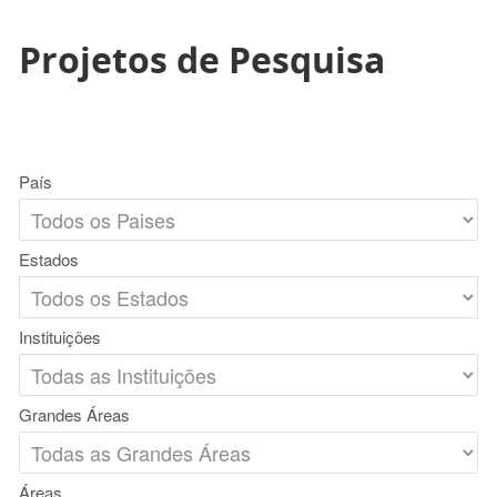
Projetos de Pesquisa
País
Estados
Instituições
Grandes Áreas
Áreas