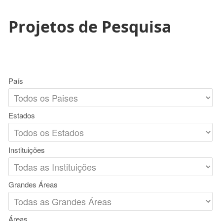
Projetos de Pesquisa
País
Estados
Instituições
Grandes Áreas
Áreas