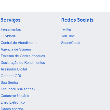
Serviços
Redes Sociais
Ferramentas
Twitter
Ouvidoria
YouTube
Central de Atendimento
SoundCloud
Agência de Viagem
Emissão de Contra-cheques
Declaração de Rendimentos
Assinador Digital
Gerador GRU
Sua Senha
Esqueceu sua senha?
Cadastrar Usuário
Livro Eletrônico
Dados abertos