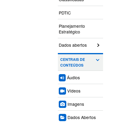
PDTIC
Planejamento
Estratégico
Dados abertos
CENTRAIS DE
CONTEÚDOS
Áudios
Vídeos
Imagens
Dados Abertos