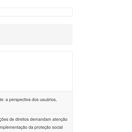
e: a perspectiva dos usuários,
lações de direitos demandam atenção
implementação da proteção social