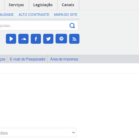
Serviços
Legislação
Canais
BILIDADE
ALTO CONTRASTE
MAPA DO SITE
iços
E-mail do Pesquisador
Área de imprensa