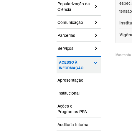
especi
Popularização da
Ciência
tensão
Comunicação
Instit
Vigên
Parcerias
Serviços
Mostrando 2
ACESSO À
INFORMAÇÃO
Apresentação
Institucional
Ações e
Programas PPA
Auditoria Interna