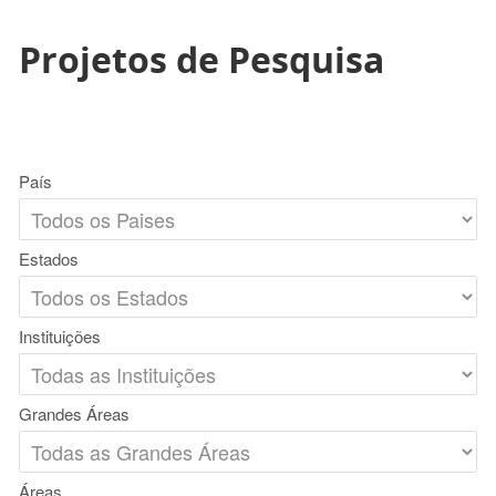
Projetos de Pesquisa
País
Estados
Instituições
Grandes Áreas
Áreas