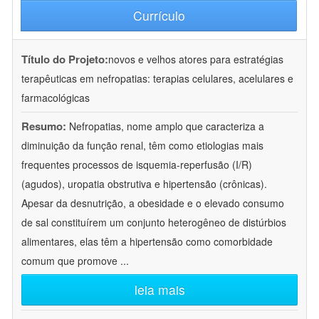
Currículo
Título do Projeto:
novos e velhos atores para estratégias
terapêuticas em nefropatias: terapias celulares, acelulares e
farmacológicas
Resumo:
Nefropatias, nome amplo que caracteriza a
diminuição da função renal, têm como etiologias mais
frequentes processos de isquemia-reperfusão (I/R)
(agudos), uropatia obstrutiva e hipertensão (crônicas).
Apesar da desnutrição, a obesidade e o elevado consumo
de sal constituírem um conjunto heterogêneo de distúrbios
alimentares, elas têm a hipertensão como comorbidade
comum que promove
...
leia mais