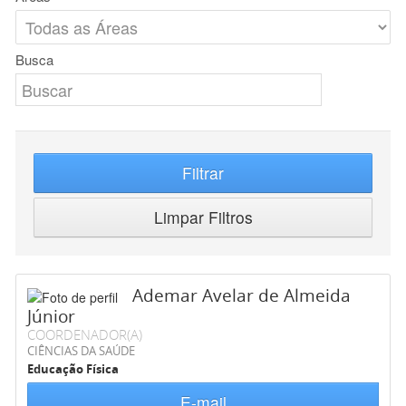
Busca
Filtrar
Limpar Filtros
Ademar Avelar de Almeida
Júnior
COORDENADOR(A)
CIÊNCIAS DA SAÚDE
Educação Física
E-mail