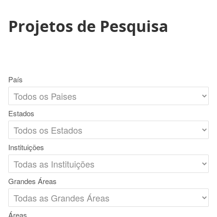
Projetos de Pesquisa
País
Estados
Instituições
Grandes Áreas
Áreas