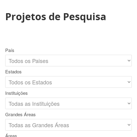
Projetos de Pesquisa
País
Estados
Instituições
Grandes Áreas
Áreas