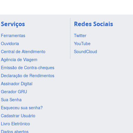
Serviços
Redes Sociais
Ferramentas
Twitter
Ouvidoria
YouTube
Central de Atendimento
SoundCloud
Agência de Viagem
Emissão de Contra-cheques
Declaração de Rendimentos
Assinador Digital
Gerador GRU
Sua Senha
Esqueceu sua senha?
Cadastrar Usuário
Livro Eletrônico
Dados abertos