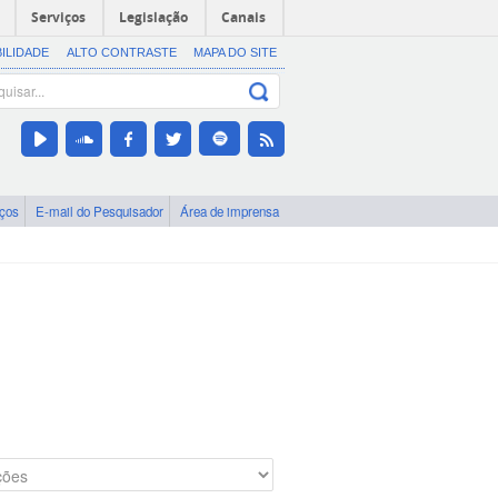
Serviços
Legislação
Canais
BILIDADE
ALTO CONTRASTE
MAPA DO SITE
iços
E-mail do Pesquisador
Área de imprensa