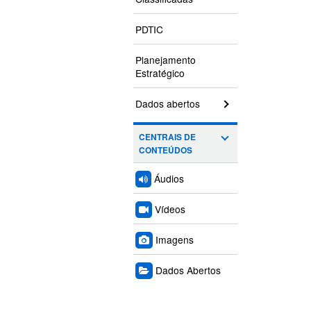
PDTIC
Planejamento
Estratégico
Dados abertos
CENTRAIS DE
CONTEÚDOS
Áudios
Vídeos
Imagens
Dados Abertos