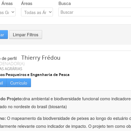
 Áreas
Áreas
Busca
rar
Limpar Filtros
Thierry Frédou
DENADOR(A)
AS AGRÁRIAS
os Pesqueiros e Engenharia de Pesca
il
Currículo
 do Projeto:
dna ambiental e biodiversidade funcional como indicadore
ado no nordeste do brasil (biosanta)
mo:
O mapeamento da biodiversidade de peixes ao longo do estuário 
ularmente relevante como indicador de impacto. O projeto tem como obj