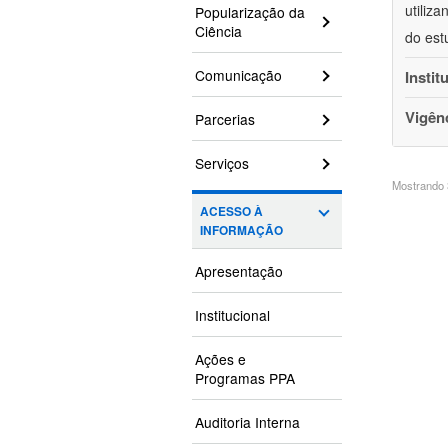
utiliz
Popularização da
Ciência
do est
Comunicação
Instit
Vigên
Parcerias
Serviços
Mostrando 3
ACESSO À
INFORMAÇÃO
Apresentação
Institucional
Ações e
Programas PPA
Auditoria Interna