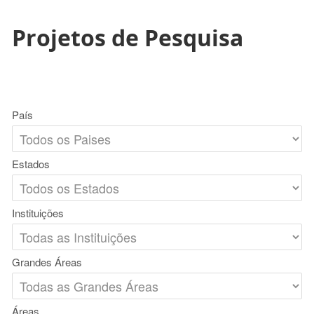
Projetos de Pesquisa
País
Estados
Instituições
Grandes Áreas
Áreas