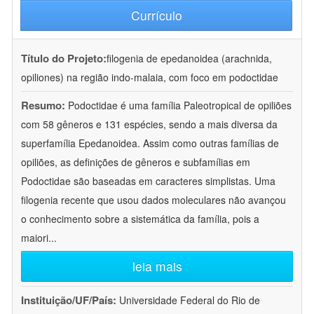
Currículo
Título do Projeto:
filogenia de epedanoidea (arachnida,
opiliones) na região indo-malaia, com foco em podoctidae
Resumo:
Podoctidae é uma família Paleotropical de opiliões
com 58 gêneros e 131 espécies, sendo a mais diversa da
superfamília Epedanoidea. Assim como outras famílias de
opiliões, as definições de gêneros e subfamílias em
Podoctidae são baseadas em caracteres simplistas. Uma
filogenia recente que usou dados moleculares não avançou
o conhecimento sobre a sistemática da família, pois a
maiori
...
leia mais
Instituição/UF/País:
Universidade Federal do Rio de