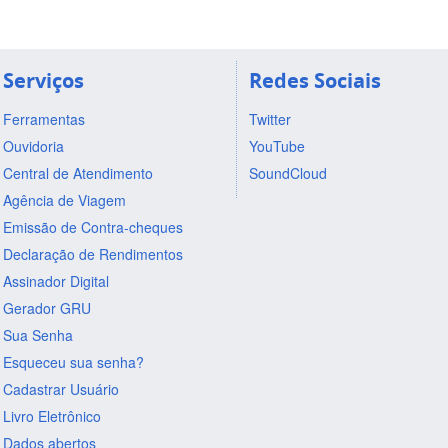
Serviços
Redes Sociais
Ferramentas
Twitter
Ouvidoria
YouTube
Central de Atendimento
SoundCloud
Agência de Viagem
Emissão de Contra-cheques
Declaração de Rendimentos
Assinador Digital
Gerador GRU
Sua Senha
Esqueceu sua senha?
Cadastrar Usuário
Livro Eletrônico
Dados abertos