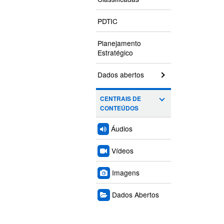
PDTIC
Planejamento
Estratégico
Dados abertos
CENTRAIS DE
CONTEÚDOS
Áudios
Vídeos
Imagens
Dados Abertos