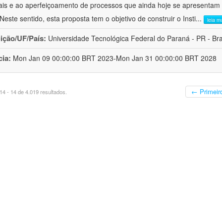
ais e ao aperfeiçoamento de processos que ainda hoje se apresentam 
 Neste sentido, esta proposta tem o objetivo de construir o Insti
...
leia m
uição/UF/País:
Universidade Tecnológica Federal do Paraná - PR - Bra
cia:
Mon Jan 09 00:00:00 BRT 2023-Mon Jan 31 00:00:00 BRT 2028
← Primeir
4 - 14 de 4.019 resultados.