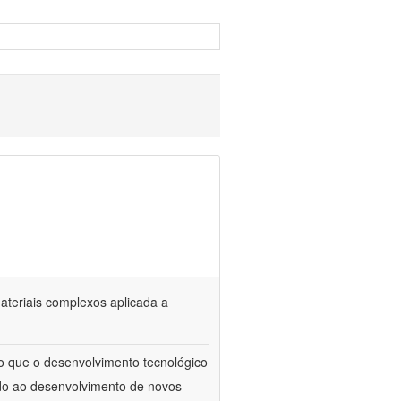
materiais complexos aplicada a
to que o desenvolvimento tecnológico
ado ao desenvolvimento de novos