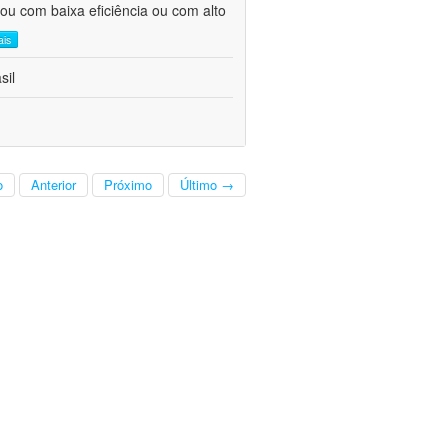
ou com baixa eficiência ou com alto
ais
sil
o
Anterior
Próximo
Último →