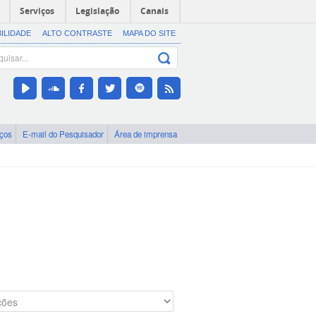
Serviços
Legislação
Canais
BILIDADE
ALTO CONTRASTE
MAPA DO SITE
iços
E-mail do Pesquisador
Área de imprensa