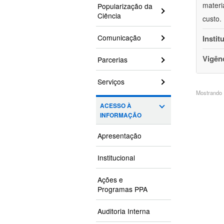
materi
Popularização da
Ciência
custo.
Comunicação
Instit
Vigên
Parcerias
Serviços
Mostrando 1
ACESSO À
INFORMAÇÃO
Apresentação
Institucional
Ações e
Programas PPA
Auditoria Interna