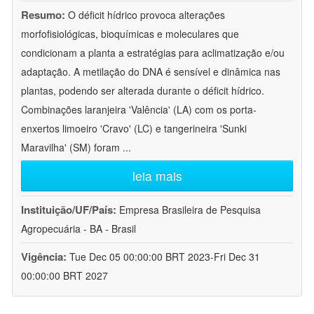
Resumo:
O déficit hídrico provoca alterações
morfofisiológicas, bioquímicas e moleculares que
condicionam a planta a estratégias para aclimatização e/ou
adaptação. A metilação do DNA é sensível e dinâmica nas
plantas, podendo ser alterada durante o déficit hídrico.
Combinações laranjeira 'Valência' (LA) com os porta-
enxertos limoeiro 'Cravo' (LC) e tangerineira 'Sunki
Maravilha' (SM) foram
...
leia mais
Instituição/UF/País:
Empresa Brasileira de Pesquisa
Agropecuária - BA - Brasil
Vigência:
Tue Dec 05 00:00:00 BRT 2023-Fri Dec 31
00:00:00 BRT 2027