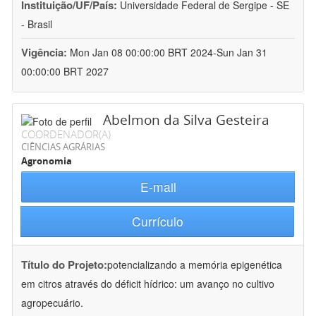
Instituição/UF/País:
Universidade Federal de Sergipe - SE
- Brasil
Vigência:
Mon Jan 08 00:00:00 BRT 2024-Sun Jan 31
00:00:00 BRT 2027
Abelmon da Silva Gesteira
COORDENADOR(A)
CIÊNCIAS AGRÁRIAS
Agronomia
E-mail
Currículo
Título do Projeto:
potencializando a memória epigenética
em citros através do déficit hídrico: um avanço no cultivo
agropecuário.