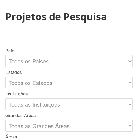
Projetos de Pesquisa
País
Estados
Instituições
Grandes Áreas
Áreas