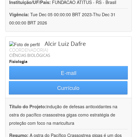
Instituição/UF/País:
FUNDACAO ATITUS - RS - Brasil
Vigência:
Tue Dec 05 00:00:00 BRT 2023-Thu Dec 31
00:00:00 BRT 2026
Alcir Luiz Dafre
COORDENADOR(A)
CIÊNCIAS BIOLÓGICAS
Fisiologia
E-mail
Currículo
Título do Projeto:
indução de defesas antioxidantes na
ostra do pacífico crassostrea gigas como estratégia de
proteção com foco na maricultura
Resumo:
A ostra do Pacífico Crassostrea gigas é um dos