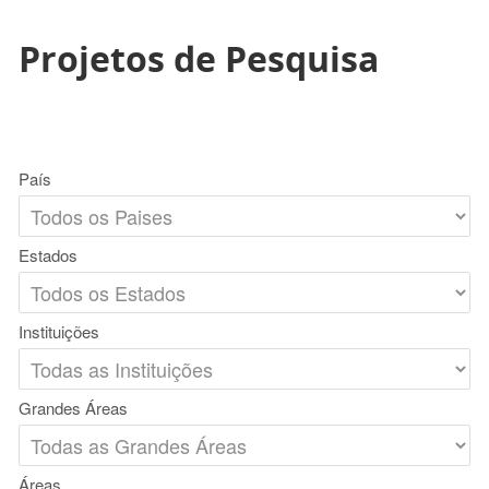
Projetos de Pesquisa
País
Estados
Instituições
Grandes Áreas
Áreas