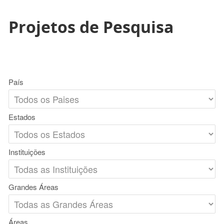
Projetos de Pesquisa
País
Estados
Instituições
Grandes Áreas
Áreas