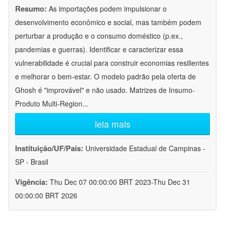
Resumo:
As importações podem impulsionar o
desenvolvimento econômico e social, mas também podem
perturbar a produção e o consumo doméstico (p.ex.,
pandemias e guerras). Identificar e caracterizar essa
vulnerabilidade é crucial para construir economias resilientes
e melhorar o bem-estar. O modelo padrão pela oferta de
Ghosh é "improvável" e não usado. Matrizes de Insumo-
Produto Multi-Region
...
leia mais
Instituição/UF/País:
Universidade Estadual de Campinas -
SP - Brasil
Vigência:
Thu Dec 07 00:00:00 BRT 2023-Thu Dec 31
00:00:00 BRT 2026