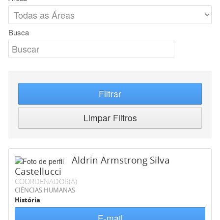
Busca
Filtrar
Limpar Filtros
Aldrin Armstrong Silva
Castellucci
COORDENADOR(A)
CIÊNCIAS HUMANAS
História
E-mail