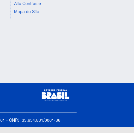
Alto Contraste
Mapa do Site
5-001 - CNPJ: 33.654.831/0001-36