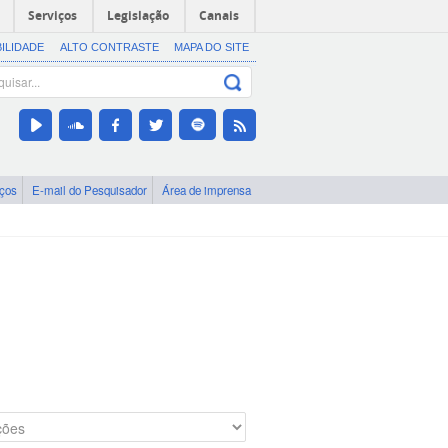
Serviços
Legislação
Canais
BILIDADE
ALTO CONTRASTE
MAPA DO SITE
iços
E-mail do Pesquisador
Área de imprensa