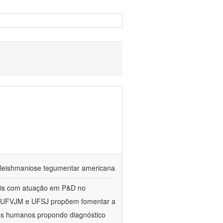
da leishmaniose tegumentar americana
rais com atuação em P&D no
, UFVJM e UFSJ propõem fomentar a
sos humanos propondo diagnóstico