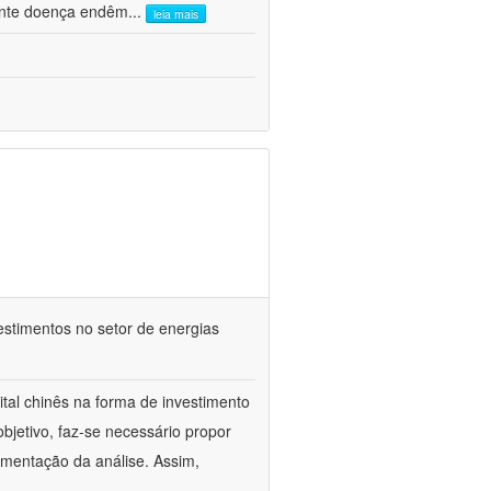
ante doença endêm
...
leia mais
vestimentos no setor de energias
ital chinês na forma de investimento
objetivo, faz-se necessário propor
amentação da análise. Assim,