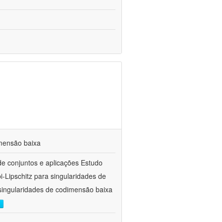
imensão baixa
de conjuntos e aplicações Estudo
i-Lipschitz para singularidades de
 singularidades de codimensão baixa