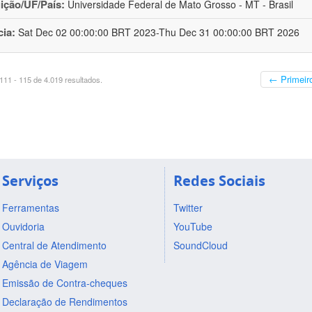
uição/UF/País:
Universidade Federal de Mato Grosso - MT - Brasil
cia:
Sat Dec 02 00:00:00 BRT 2023-Thu Dec 31 00:00:00 BRT 2026
← Primeir
11 - 115 de 4.019 resultados.
Serviços
Redes Sociais
Ferramentas
Twitter
Ouvidoria
YouTube
Central de Atendimento
SoundCloud
Agência de Viagem
Emissão de Contra-cheques
Declaração de Rendimentos