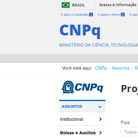
Acesso à informação
BRASIL
Ir para o conteúdo
1
Ir para o menu
2
Ir pa
CNPq
MINISTÉRIO DA CIÊNCIA, TECNOLOGI
Você está aqui:
CNPq
Assuntos
B
Pro
ASSUNTOS
Institucional
País
Bolsas e Auxílios