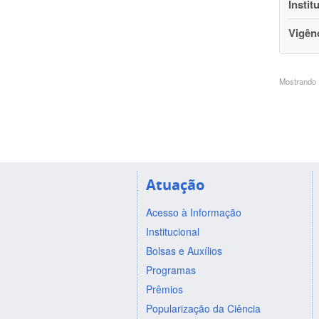
Instit
Vigên
Mostrando 1
Atuação
Acesso à Informação
Institucional
Bolsas e Auxílios
Programas
Prêmios
Popularização da Ciência