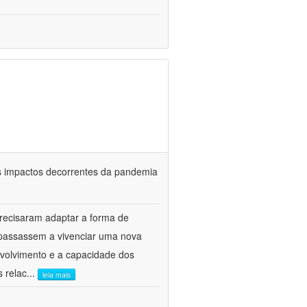
s impactos decorrentes da pandemia
precisaram adaptar a forma de
 passassem a vivenciar uma nova
nvolvimento e a capacidade dos
s relac
...
leia mais