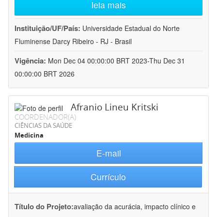
leia mais
Instituição/UF/País:
Universidade Estadual do Norte
Fluminense Darcy Ribeiro - RJ - Brasil
Vigência:
Mon Dec 04 00:00:00 BRT 2023-Thu Dec 31
00:00:00 BRT 2026
Afranio Lineu Kritski
COORDENADOR(A)
CIÊNCIAS DA SAÚDE
Medicina
E-mail
Currículo
Título do Projeto:
avaliação da acurácia, impacto clínico e