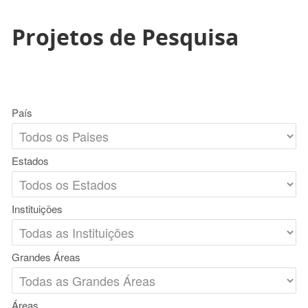
Projetos de Pesquisa
País
Estados
Instituições
Grandes Áreas
Áreas