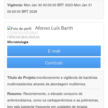
Vigência:
Mon Jan 30 00:00:00 BRT 2023-Mon Jan 31
00:00:00 BRT 2028
Afonso Luís Barth
COORDENADOR(A)
CIÊNCIAS BIOLÓGICAS
Microbiologia
E-mail
Currículo
Título do Projeto:
monitoramento e vigilância de bactérias
multirresistentes através da abordagem multiômica
Resumo:
Recentemente, o elevado consumo de
antimicrobianos, como os carbapenêmicos e as polimixinas,
tem sido bastante frequente em unidades de terapia