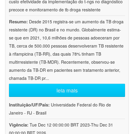
custo efetividade da implementação do t-ngs no diagnóstico
precoce e monitoramento de tb droga resistente
Resumo:
Desde 2015 registra-se um aumento da TB droga
resistente (DR) no Brasil e no mundo. Globalmente estima-
se que em 2021, 10,6 milhões de pessoas adoeceram por
TB, cerca de 500.000 pessoas desenvolveram TB resistente
à rifampicina (TB-RR), das quais 78% tinham TB
multirresistente (TB-MDR). Recentemente, observou-se
aumento da TB-DR em pacientes sem tratamento anterior,
chamada TB-DR pr
...
leia mais
Instituição/UF/País:
Universidade Federal do Rio de
Janeiro - RJ - Brasil
Vigência:
Tue Dec 12 00:00:00 BRT 2023-Thu Dec 31
00:00:00 BRT 2026