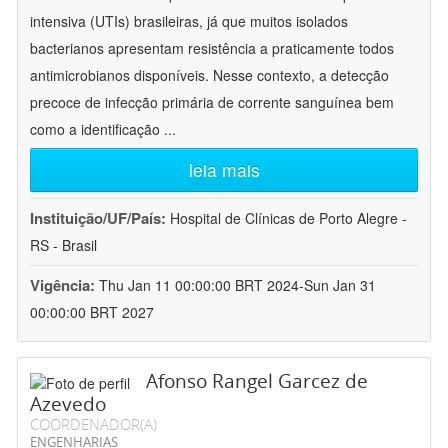
intensiva (UTIs) brasileiras, já que muitos isolados
bacterianos apresentam resistência a praticamente todos
antimicrobianos disponíveis. Nesse contexto, a detecção
precoce de infecção primária de corrente sanguínea bem
como a identificação
...
leia mais
Instituição/UF/País:
Hospital de Clínicas de Porto Alegre -
RS - Brasil
Vigência:
Thu Jan 11 00:00:00 BRT 2024-Sun Jan 31
00:00:00 BRT 2027
Afonso Rangel Garcez de
Azevedo
COORDENADOR(A)
ENGENHARIAS