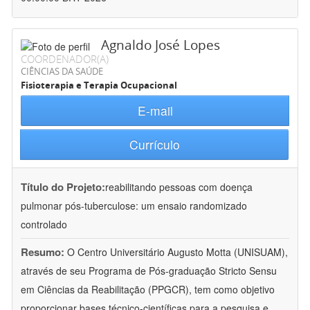
Agnaldo José Lopes
COORDENADOR(A)
CIÊNCIAS DA SAÚDE
Fisioterapia e Terapia Ocupacional
E-mail
Currículo
Título do Projeto:
reabilitando pessoas com doença
pulmonar pós-tuberculose: um ensaio randomizado
controlado
Resumo:
O Centro Universitário Augusto Motta (UNISUAM),
através de seu Programa de Pós-graduação Stricto Sensu
em Ciências da Reabilitação (PPGCR), tem como objetivo
proporcionar bases técnico-científicas para a pesquisa e