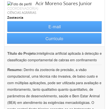
Acir Moreno Soares Junior
COORDENADOR(A)
CIÊNCIAS AGRÁRIAS
Zootecnia
E-mail
Currículo
Título do Projeto:
inteligência artificial aplicada à detecção e
classificação comportamental de cabras em confinamento
Resumo:
Dentro da zootecnia de precisão, a visão
computacional, uma técnica não invasiva, de baixo custo e
com múltiplas aplicações, pode ser utilizada para avaliação e
monitoramento, tanto qualitativo quanto quantitativo, de
parâmetros de desenvolvimento, saúde e Bem Estar Animal
(BEA) em atendimento às exigências mercadológicas. O