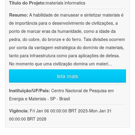
Título do Projeto:
materials informatics
Resumo:
A habilidade de manusear e sintetizar materiais é
de importância para o desenvolvimento de civilizações, a
ponto de marcar eras da humanidade, como a idade da
pedra, do cobre, do bronze e do ferro. Tais divisões ocorrem
por conta da vantagem estratégica do domínio de materiais,
tanto para infraestrutura como para aplicações de defesa.
No momento que uma civilização domina um materi
...
leia mais
Instituição/UF/País:
Centro Nacional de Pesquisa em
Energia e Materiais - SP - Brasil
Vigência:
Fri Jan 06 00:00:00 BRT 2023-Mon Jan 31
00:00:00 BRT 2028