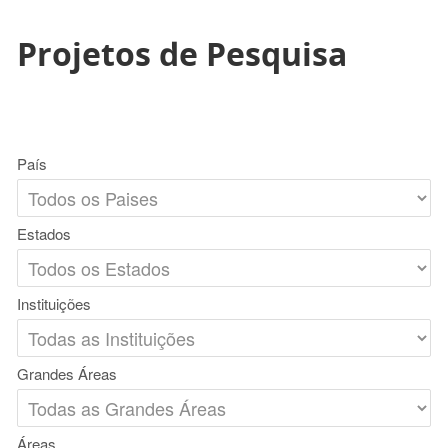
Projetos de Pesquisa
País
Estados
Instituições
Grandes Áreas
Áreas