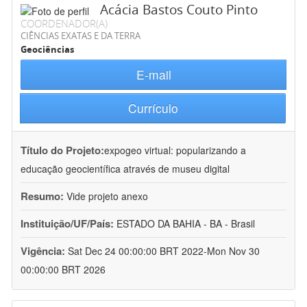
Acácia Bastos Couto Pinto
COORDENADOR(A)
CIÊNCIAS EXATAS E DA TERRA
Geociências
E-mail
Currículo
Título do Projeto:
expogeo virtual: popularizando a
educação geocientífica através de museu digital
Resumo:
Vide projeto anexo
Instituição/UF/País:
ESTADO DA BAHIA - BA - Brasil
Vigência:
Sat Dec 24 00:00:00 BRT 2022-Mon Nov 30
00:00:00 BRT 2026