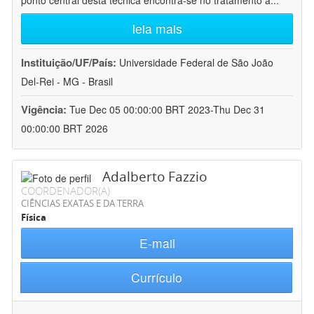
ponto central desta técnica encontra-se no tratamento a
...
leia mais
Instituição/UF/País:
Universidade Federal de São João
Del-Rei - MG - Brasil
Vigência:
Tue Dec 05 00:00:00 BRT 2023-Thu Dec 31
00:00:00 BRT 2026
Adalberto Fazzio
COORDENADOR(A)
CIÊNCIAS EXATAS E DA TERRA
Física
E-mail
Currículo