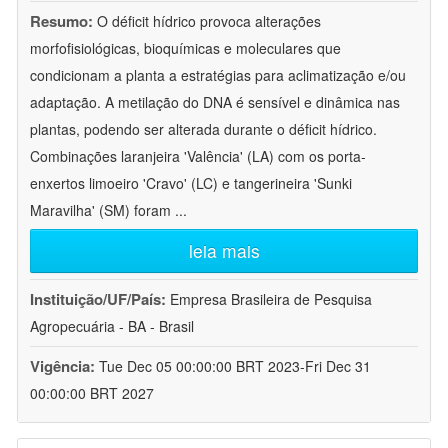
Resumo:
O déficit hídrico provoca alterações
morfofisiológicas, bioquímicas e moleculares que
condicionam a planta a estratégias para aclimatização e/ou
adaptação. A metilação do DNA é sensível e dinâmica nas
plantas, podendo ser alterada durante o déficit hídrico.
Combinações laranjeira 'Valência' (LA) com os porta-
enxertos limoeiro 'Cravo' (LC) e tangerineira 'Sunki
Maravilha' (SM) foram
...
leia mais
Instituição/UF/País:
Empresa Brasileira de Pesquisa
Agropecuária - BA - Brasil
Vigência:
Tue Dec 05 00:00:00 BRT 2023-Fri Dec 31
00:00:00 BRT 2027