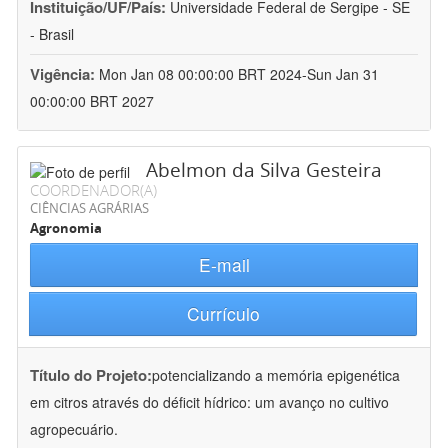
Instituição/UF/País:
Universidade Federal de Sergipe - SE
- Brasil
Vigência:
Mon Jan 08 00:00:00 BRT 2024-Sun Jan 31
00:00:00 BRT 2027
Abelmon da Silva Gesteira
COORDENADOR(A)
CIÊNCIAS AGRÁRIAS
Agronomia
E-mail
Currículo
Título do Projeto:
potencializando a memória epigenética
em citros através do déficit hídrico: um avanço no cultivo
agropecuário.