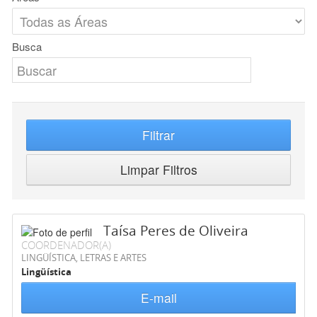
Busca
Filtrar
Limpar Filtros
Taísa Peres de Oliveira
COORDENADOR(A)
LINGÜÍSTICA, LETRAS E ARTES
Lingüística
E-mail