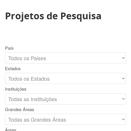
Projetos de Pesquisa
País
Estados
Instituições
Grandes Áreas
Áreas