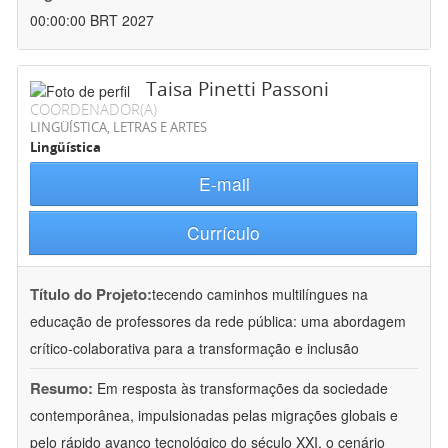
00:00:00 BRT 2027
Taisa Pinetti Passoni
COORDENADOR(A)
LINGÜÍSTICA, LETRAS E ARTES
Lingüística
E-mail
Currículo
Título do Projeto:
tecendo caminhos multilíngues na
educação de professores da rede pública: uma abordagem
crítico-colaborativa para a transformação e inclusão
Resumo:
Em resposta às transformações da sociedade
contemporânea, impulsionadas pelas migrações globais e
pelo rápido avanço tecnológico do século XXI, o cenário