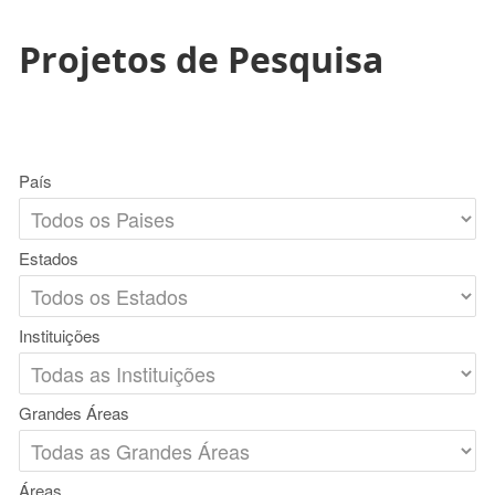
Projetos de Pesquisa
País
Estados
Instituições
Grandes Áreas
Áreas