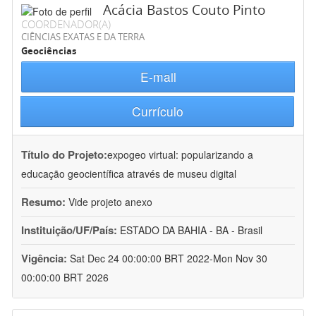
Acácia Bastos Couto Pinto
COORDENADOR(A)
CIÊNCIAS EXATAS E DA TERRA
Geociências
E-mail
Currículo
Título do Projeto:
expogeo virtual: popularizando a
educação geocientífica através de museu digital
Resumo:
Vide projeto anexo
Instituição/UF/País:
ESTADO DA BAHIA - BA - Brasil
Vigência:
Sat Dec 24 00:00:00 BRT 2022-Mon Nov 30
00:00:00 BRT 2026