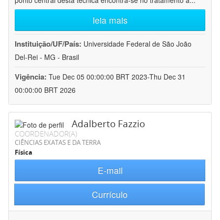
ponto central desta técnica encontra-se no tratamento a
...
leia mais
Instituição/UF/País:
Universidade Federal de São João
Del-Rei - MG - Brasil
Vigência:
Tue Dec 05 00:00:00 BRT 2023-Thu Dec 31
00:00:00 BRT 2026
Adalberto Fazzio
COORDENADOR(A)
CIÊNCIAS EXATAS E DA TERRA
Física
E-mail
Currículo