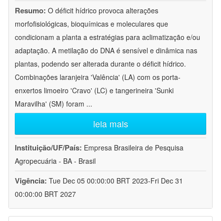
Resumo:
O déficit hídrico provoca alterações
morfofisiológicas, bioquímicas e moleculares que
condicionam a planta a estratégias para aclimatização e/ou
adaptação. A metilação do DNA é sensível e dinâmica nas
plantas, podendo ser alterada durante o déficit hídrico.
Combinações laranjeira 'Valência' (LA) com os porta-
enxertos limoeiro 'Cravo' (LC) e tangerineira 'Sunki
Maravilha' (SM) foram
...
leia mais
Instituição/UF/País:
Empresa Brasileira de Pesquisa
Agropecuária - BA - Brasil
Vigência:
Tue Dec 05 00:00:00 BRT 2023-Fri Dec 31
00:00:00 BRT 2027