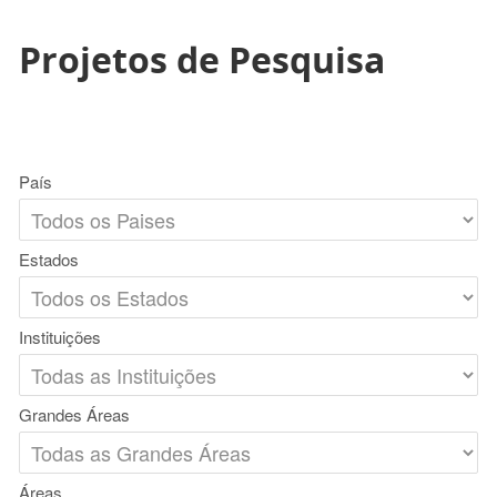
Projetos de Pesquisa
País
Estados
Instituições
Grandes Áreas
Áreas