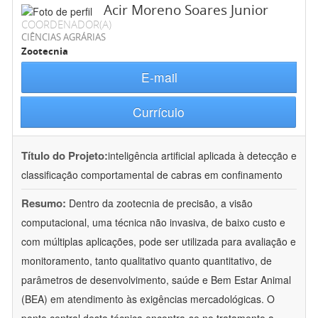
Acir Moreno Soares Junior
COORDENADOR(A)
CIÊNCIAS AGRÁRIAS
Zootecnia
E-mail
Currículo
Título do Projeto:
inteligência artificial aplicada à detecção e
classificação comportamental de cabras em confinamento
Resumo:
Dentro da zootecnia de precisão, a visão
computacional, uma técnica não invasiva, de baixo custo e
com múltiplas aplicações, pode ser utilizada para avaliação e
monitoramento, tanto qualitativo quanto quantitativo, de
parâmetros de desenvolvimento, saúde e Bem Estar Animal
(BEA) em atendimento às exigências mercadológicas. O