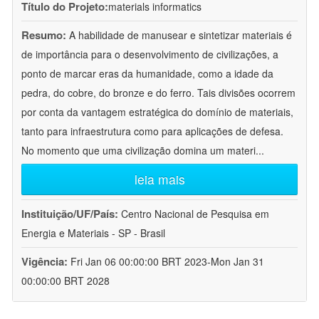
Título do Projeto:
materials informatics
Resumo:
A habilidade de manusear e sintetizar materiais é
de importância para o desenvolvimento de civilizações, a
ponto de marcar eras da humanidade, como a idade da
pedra, do cobre, do bronze e do ferro. Tais divisões ocorrem
por conta da vantagem estratégica do domínio de materiais,
tanto para infraestrutura como para aplicações de defesa.
No momento que uma civilização domina um materi
...
leia mais
Instituição/UF/País:
Centro Nacional de Pesquisa em
Energia e Materiais - SP - Brasil
Vigência:
Fri Jan 06 00:00:00 BRT 2023-Mon Jan 31
00:00:00 BRT 2028