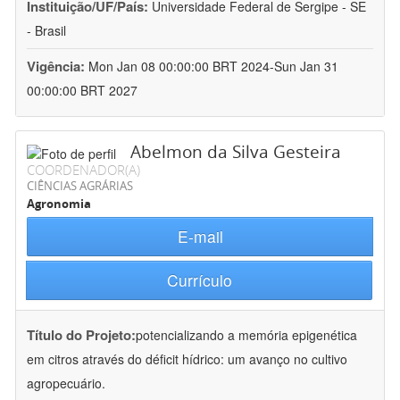
Instituição/UF/País:
Universidade Federal de Sergipe - SE
- Brasil
Vigência:
Mon Jan 08 00:00:00 BRT 2024-Sun Jan 31
00:00:00 BRT 2027
Abelmon da Silva Gesteira
COORDENADOR(A)
CIÊNCIAS AGRÁRIAS
Agronomia
E-mail
Currículo
Título do Projeto:
potencializando a memória epigenética
em citros através do déficit hídrico: um avanço no cultivo
agropecuário.