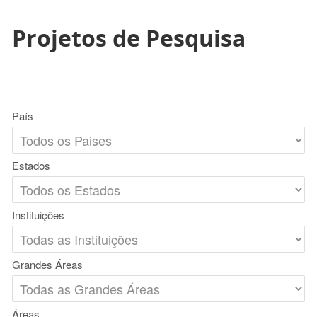
Projetos de Pesquisa
País
Estados
Instituições
Grandes Áreas
Áreas