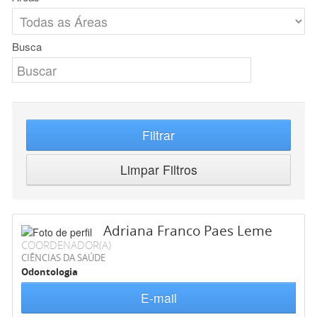
Busca
Filtrar
Limpar Filtros
Adriana Franco Paes Leme
COORDENADOR(A)
CIÊNCIAS DA SAÚDE
Odontologia
E-mail