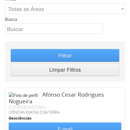
Busca
Filtrar
Limpar Filtros
Afonso Cesar Rodrigues
Nogueira
COORDENADOR(A)
CIÊNCIAS EXATAS E DA TERRA
Geociências
E-mail