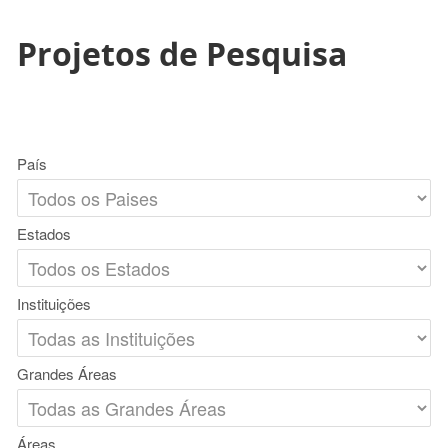
Projetos de Pesquisa
País
Estados
Instituições
Grandes Áreas
Áreas