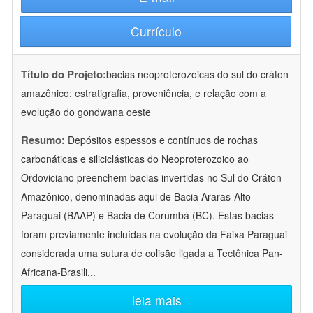
Currículo
Título do Projeto:
bacias neoproterozoicas do sul do cráton
amazônico: estratigrafia, proveniência, e relação com a
evolução do gondwana oeste
Resumo:
Depósitos espessos e contínuos de rochas
carbonáticas e siliciclásticas do Neoproterozoico ao
Ordoviciano preenchem bacias invertidas no Sul do Cráton
Amazônico, denominadas aqui de Bacia Araras-Alto
Paraguai (BAAP) e Bacia de Corumbá (BC). Estas bacias
foram previamente incluídas na evolução da Faixa Paraguai
considerada uma sutura de colisão ligada a Tectônica Pan-
Africana-Brasili
...
leia mais