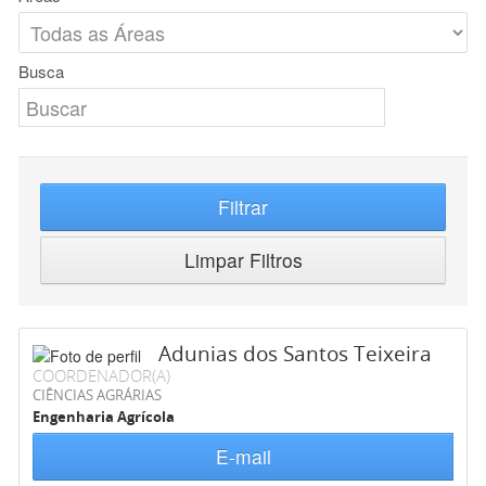
Busca
Filtrar
Limpar Filtros
Adunias dos Santos Teixeira
COORDENADOR(A)
CIÊNCIAS AGRÁRIAS
Engenharia Agrícola
E-mail