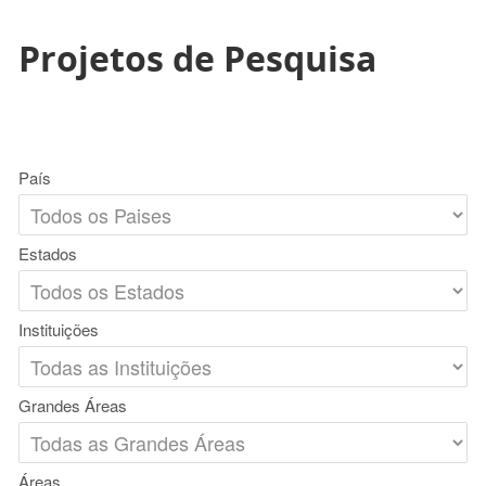
Projetos de Pesquisa
País
Estados
Instituições
Grandes Áreas
Áreas