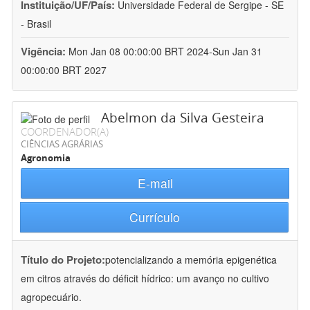
Instituição/UF/País:
Universidade Federal de Sergipe - SE
- Brasil
Vigência:
Mon Jan 08 00:00:00 BRT 2024-Sun Jan 31
00:00:00 BRT 2027
Abelmon da Silva Gesteira
COORDENADOR(A)
CIÊNCIAS AGRÁRIAS
Agronomia
E-mail
Currículo
Título do Projeto:
potencializando a memória epigenética
em citros através do déficit hídrico: um avanço no cultivo
agropecuário.