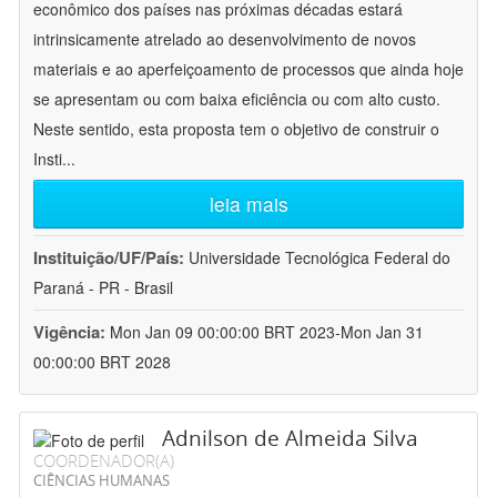
econômico dos países nas próximas décadas estará
intrinsicamente atrelado ao desenvolvimento de novos
materiais e ao aperfeiçoamento de processos que ainda hoje
se apresentam ou com baixa eficiência ou com alto custo.
Neste sentido, esta proposta tem o objetivo de construir o
Insti
...
leia mais
Instituição/UF/País:
Universidade Tecnológica Federal do
Paraná - PR - Brasil
Vigência:
Mon Jan 09 00:00:00 BRT 2023-Mon Jan 31
00:00:00 BRT 2028
Adnilson de Almeida Silva
COORDENADOR(A)
CIÊNCIAS HUMANAS