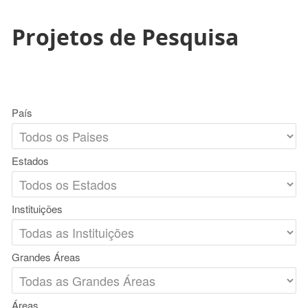
Projetos de Pesquisa
País
Estados
Instituições
Grandes Áreas
Áreas