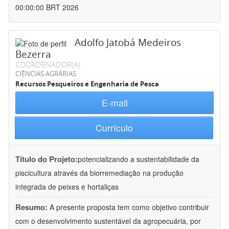
00:00:00 BRT 2026
Adolfo Jatobá Medeiros
Bezerra
COORDENADOR(A)
CIÊNCIAS AGRÁRIAS
Recursos Pesqueiros e Engenharia de Pesca
E-mail
Currículo
Título do Projeto:
potencializando a sustentabilidade da
piscicultura através da biorremediação na produção
integrada de peixes e hortaliças
Resumo:
A presente proposta tem como objetivo contribuir
com o desenvolvimento sustentável da agropecuária, por