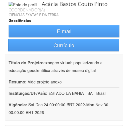
Acácia Bastos Couto Pinto
COORDENADOR(A)
CIÊNCIAS EXATAS E DA TERRA
Geociências
E-mail
Currículo
Título do Projeto:
expogeo virtual: popularizando a
educação geocientífica através de museu digital
Resumo:
Vide projeto anexo
Instituição/UF/País:
ESTADO DA BAHIA - BA - Brasil
Vigência:
Sat Dec 24 00:00:00 BRT 2022-Mon Nov 30
00:00:00 BRT 2026