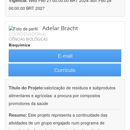
Vigência:
Wed Feb 21 00:00:00 BRT 2024-Sun Feb 28
00:00:00 BRT 2027
Adelar Bracht
COORDENADOR(A)
CIÊNCIAS BIOLÓGICAS
Bioquímica
E-mail
Currículo
Título do Projeto:
valorização de resíduos e subprodutos
alimentares e agrícolas: a procura por compostos
promotores da saúde
Resumo:
Este projeto representa a continuidade das
atividades de um grupo engajado num programa de