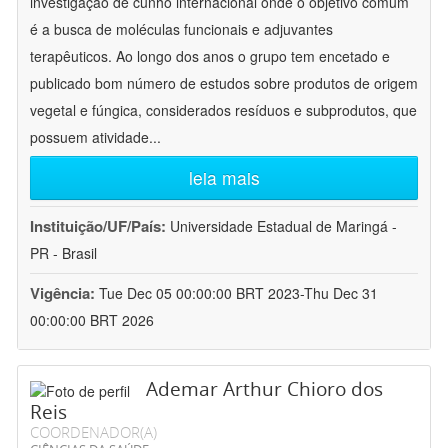
investigação de cunho internacional onde o objetivo comum
é a busca de moléculas funcionais e adjuvantes
terapêuticos. Ao longo dos anos o grupo tem encetado e
publicado bom número de estudos sobre produtos de origem
vegetal e fúngica, considerados resíduos e subprodutos, que
possuem atividade
...
leia mais
Instituição/UF/País:
Universidade Estadual de Maringá -
PR - Brasil
Vigência:
Tue Dec 05 00:00:00 BRT 2023-Thu Dec 31
00:00:00 BRT 2026
Ademar Arthur Chioro dos
Reis
COORDENADOR(A)