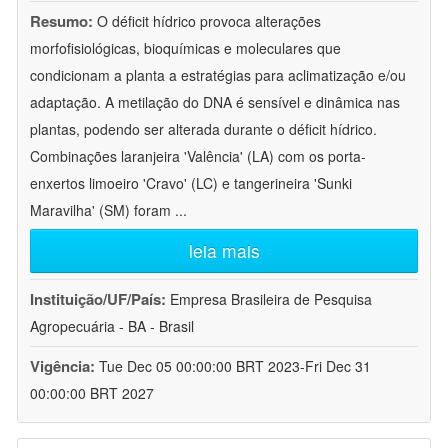
Resumo:
O déficit hídrico provoca alterações
morfofisiológicas, bioquímicas e moleculares que
condicionam a planta a estratégias para aclimatização e/ou
adaptação. A metilação do DNA é sensível e dinâmica nas
plantas, podendo ser alterada durante o déficit hídrico.
Combinações laranjeira 'Valência' (LA) com os porta-
enxertos limoeiro 'Cravo' (LC) e tangerineira 'Sunki
Maravilha' (SM) foram
...
leia mais
Instituição/UF/País:
Empresa Brasileira de Pesquisa
Agropecuária - BA - Brasil
Vigência:
Tue Dec 05 00:00:00 BRT 2023-Fri Dec 31
00:00:00 BRT 2027