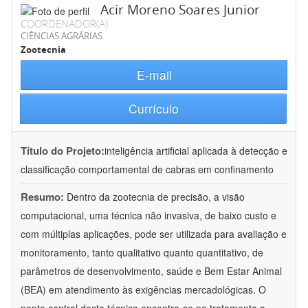
Acir Moreno Soares Junior
COORDENADOR(A)
CIÊNCIAS AGRÁRIAS
Zootecnia
E-mail
Currículo
Título do Projeto:
inteligência artificial aplicada à detecção e
classificação comportamental de cabras em confinamento
Resumo:
Dentro da zootecnia de precisão, a visão
computacional, uma técnica não invasiva, de baixo custo e
com múltiplas aplicações, pode ser utilizada para avaliação e
monitoramento, tanto qualitativo quanto quantitativo, de
parâmetros de desenvolvimento, saúde e Bem Estar Animal
(BEA) em atendimento às exigências mercadológicas. O