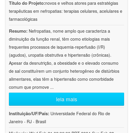
Título do Projeto:
novos e velhos atores para estratégias
terapêuticas em nefropatias: terapias celulares, acelulares e
farmacológicas
Resumo:
Nefropatias, nome amplo que caracteriza a
diminuição da função renal, têm como etiologias mais
frequentes processos de isquemia-reperfusão (I/R)
(agudos), uropatia obstrutiva e hipertensão (crônicas).
Apesar da desnutrição, a obesidade e o elevado consumo
de sal constituírem um conjunto heterogêneo de distúrbios
alimentares, elas têm a hipertensão como comorbidade
comum que promove
...
leia mais
Instituição/UF/País:
Universidade Federal do Rio de
Janeiro - RJ - Brasil