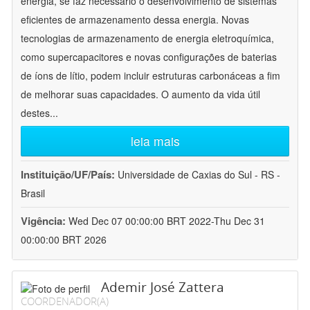
energia, se faz necessário o desenvolvimento de sistemas
eficientes de armazenamento dessa energia. Novas
tecnologias de armazenamento de energia eletroquímica,
como supercapacitores e novas configurações de baterias
de íons de lítio, podem incluir estruturas carbonáceas a fim
de melhorar suas capacidades. O aumento da vida útil
destes
...
leia mais
Instituição/UF/País:
Universidade de Caxias do Sul - RS -
Brasil
Vigência:
Wed Dec 07 00:00:00 BRT 2022-Thu Dec 31
00:00:00 BRT 2026
Ademir José Zattera
COORDENADOR(A)