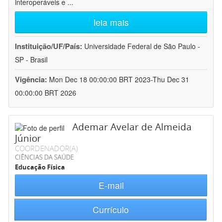
interoperáveis e
...
leia mais
Instituição/UF/País:
Universidade Federal de São Paulo -
SP - Brasil
Vigência:
Mon Dec 18 00:00:00 BRT 2023-Thu Dec 31
00:00:00 BRT 2026
Ademar Avelar de Almeida
Júnior
COORDENADOR(A)
CIÊNCIAS DA SAÚDE
Educação Física
E-mail
Currículo