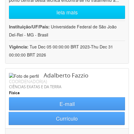
ponto central desta técnica encontra-se no tratamento a
...
leia mais
Instituição/UF/País:
Universidade Federal de São João
Del-Rei - MG - Brasil
Vigência:
Tue Dec 05 00:00:00 BRT 2023-Thu Dec 31
00:00:00 BRT 2026
Adalberto Fazzio
COORDENADOR(A)
CIÊNCIAS EXATAS E DA TERRA
Física
E-mail
Currículo