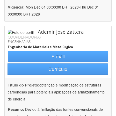
Vigência:
Mon Dec 04 00:00:00 BRT 2023-Thu Dec 31
00:00:00 BRT 2026
Ademir José Zattera
COORDENADOR(A)
ENGENHARIAS
Engenharia de Materiais e Metalúrgica
E-mail
Currículo
Título do Projeto:
obtenção e modificação de estruturas
carbonosas para potenciais aplicações de armazenamento
de energia
Resumo:
Devido à limitação das fontes convencionais de