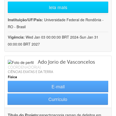
leia mais
Instituição/UF/País:
Universidade Federal de Rondônia -
RO - Brasil
Vigência:
Wed Jan 03 00:00:00 BRT 2024-Sun Jan 31
00:00:00 BRT 2027
Ado Jorio de Vasconcelos
COORDENADOR(A)
CIÊNCIAS EXATAS E DA TERRA
Física
E-mail
Currículo
Título do Projeto:
espectroscopia raman de defeitos em