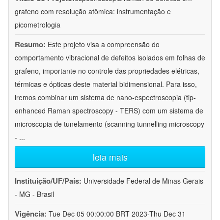
grafeno com resolução atômica: instrumentação e
picometrologia
Resumo:
Este projeto visa a compreensão do
comportamento vibracional de defeitos isolados em folhas de
grafeno, importante no controle das propriedades elétricas,
térmicas e ópticas deste material bidimensional. Para isso,
iremos combinar um sistema de nano-espectroscopia (tip-
enhanced Raman spectroscopy - TERS) com um sistema de
microscopia de tunelamento (scanning tunnelling microscopy
-
...
leia mais
Instituição/UF/País:
Universidade Federal de Minas Gerais
- MG - Brasil
Vigência:
Tue Dec 05 00:00:00 BRT 2023-Thu Dec 31