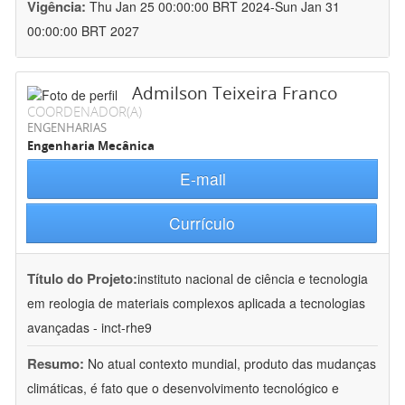
Vigência:
Thu Jan 25 00:00:00 BRT 2024-Sun Jan 31
00:00:00 BRT 2027
Admilson Teixeira Franco
COORDENADOR(A)
ENGENHARIAS
Engenharia Mecânica
E-mail
Currículo
Título do Projeto:
instituto nacional de ciência e tecnologia
em reologia de materiais complexos aplicada a tecnologias
avançadas - inct-rhe9
Resumo:
No atual contexto mundial, produto das mudanças
climáticas, é fato que o desenvolvimento tecnológico e