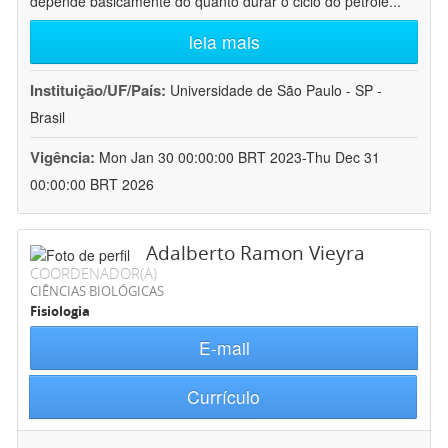
depende basicamente do quanto durar o ciclo do petróle
...
leia mais
Instituição/UF/País:
Universidade de São Paulo - SP -
Brasil
Vigência:
Mon Jan 30 00:00:00 BRT 2023-Thu Dec 31
00:00:00 BRT 2026
Adalberto Ramon Vieyra
COORDENADOR(A)
CIÊNCIAS BIOLÓGICAS
Fisiologia
E-mail
Currículo