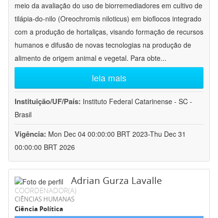
meio da avaliação do uso de biorremediadores em cultivo de
tilápia-do-nilo (Oreochromis niloticus) em bioflocos integrado
com a produção de hortaliças, visando formação de recursos
humanos e difusão de novas tecnologias na produção de
alimento de origem animal e vegetal. Para obte
...
leia mais
Instituição/UF/País:
Instituto Federal Catarinense - SC -
Brasil
Vigência:
Mon Dec 04 00:00:00 BRT 2023-Thu Dec 31
00:00:00 BRT 2026
Adrian Gurza Lavalle
COORDENADOR(A)
CIÊNCIAS HUMANAS
Ciência Política