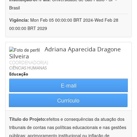
Brasil
Vigência:
Mon Feb 05 00:00:00 BRT 2024-Wed Feb 28
00:00:00 BRT 2029
Adriana Aparecida Dragone
Silveira
COORDENADOR(A)
CIÊNCIAS HUMANAS
Educação
E-mail
Currículo
Título do Projeto:
efeitos e consequências da atuação dos
tribunais de contas nas políticas educacionais e nas gestões
públicas: aprimoramento institucional ou inflação de