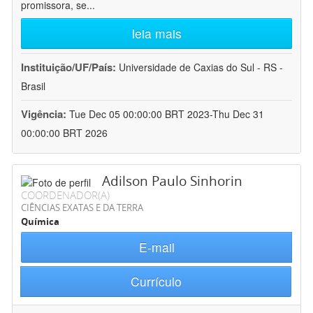
promissora, se
...
leia mais
Instituição/UF/País:
Universidade de Caxias do Sul - RS -
Brasil
Vigência:
Tue Dec 05 00:00:00 BRT 2023-Thu Dec 31
00:00:00 BRT 2026
Adilson Paulo Sinhorin
COORDENADOR(A)
CIÊNCIAS EXATAS E DA TERRA
Química
E-mail
Currículo