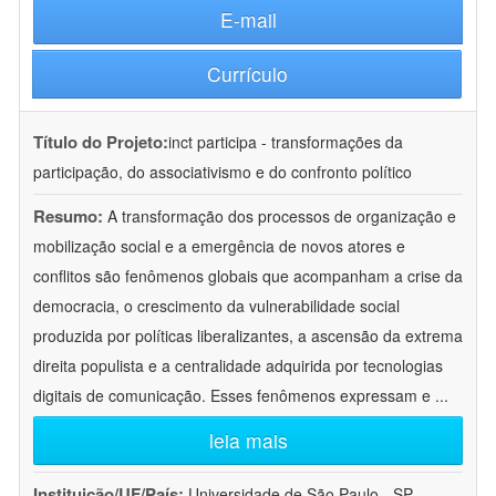
E-mail
Currículo
Título do Projeto:
inct participa - transformações da
participação, do associativismo e do confronto político
Resumo:
A transformação dos processos de organização e
mobilização social e a emergência de novos atores e
conflitos são fenômenos globais que acompanham a crise da
democracia, o crescimento da vulnerabilidade social
produzida por políticas liberalizantes, a ascensão da extrema
direita populista e a centralidade adquirida por tecnologias
digitais de comunicação. Esses fenômenos expressam e
...
leia mais
Instituição/UF/País:
Universidade de São Paulo - SP -