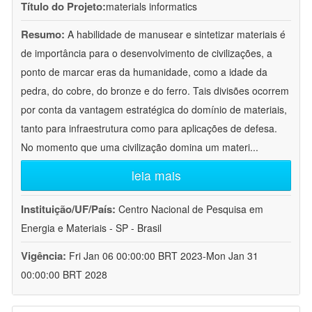
Título do Projeto:
materials informatics
Resumo:
A habilidade de manusear e sintetizar materiais é
de importância para o desenvolvimento de civilizações, a
ponto de marcar eras da humanidade, como a idade da
pedra, do cobre, do bronze e do ferro. Tais divisões ocorrem
por conta da vantagem estratégica do domínio de materiais,
tanto para infraestrutura como para aplicações de defesa.
No momento que uma civilização domina um materi
...
leia mais
Instituição/UF/País:
Centro Nacional de Pesquisa em
Energia e Materiais - SP - Brasil
Vigência:
Fri Jan 06 00:00:00 BRT 2023-Mon Jan 31
00:00:00 BRT 2028