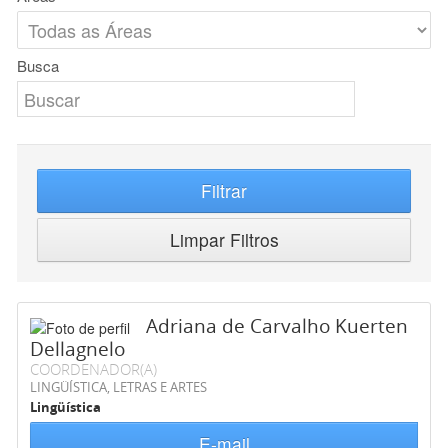
Busca
Filtrar
Limpar Filtros
Adriana de Carvalho Kuerten
Dellagnelo
COORDENADOR(A)
LINGÜÍSTICA, LETRAS E ARTES
Lingüística
E-mail