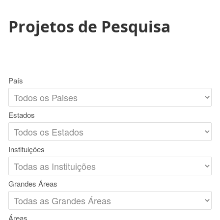
Projetos de Pesquisa
País
Estados
Instituições
Grandes Áreas
Áreas