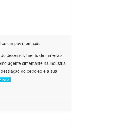
ações em pavimentação
 do desenvolvimento de materiais
como agente cimentante na indústria
 destilação do petróleo e a sua
ia mais