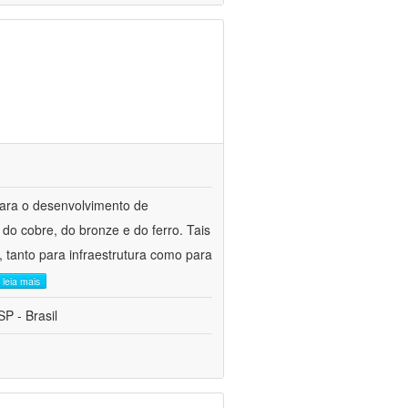
para o desenvolvimento de
do cobre, do bronze e do ferro. Tais
 tanto para infraestrutura como para
leia mais
P - Brasil