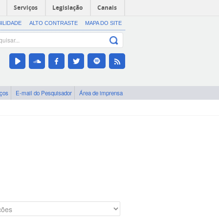
Serviços
Legislação
Canais
BILIDADE
ALTO CONTRASTE
MAPA DO SITE
iços
E-mail do Pesquisador
Área de imprensa