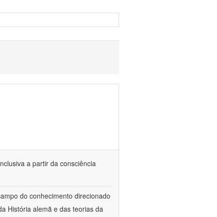
nclusiva a partir da consciência
 campo do conhecimento direcionado
a História alemã e das teorias da