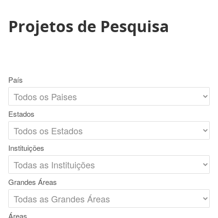
Projetos de Pesquisa
País
Estados
Instituições
Grandes Áreas
Áreas