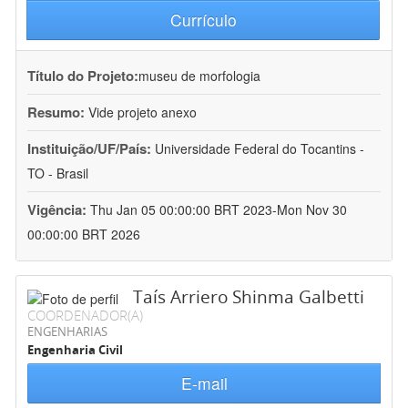
Currículo
Título do Projeto:
museu de morfologia
Resumo:
Vide projeto anexo
Instituição/UF/País:
Universidade Federal do Tocantins -
TO - Brasil
Vigência:
Thu Jan 05 00:00:00 BRT 2023-Mon Nov 30
00:00:00 BRT 2026
Taís Arriero Shinma Galbetti
COORDENADOR(A)
ENGENHARIAS
Engenharia Civil
E-mail