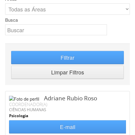
Busca
Filtrar
Limpar Filtros
Adriane Rubio Roso
COORDENADOR(A)
CIÊNCIAS HUMANAS
Psicologia
E-mail