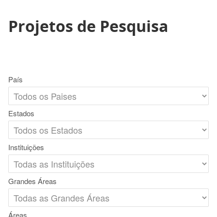
Projetos de Pesquisa
País
Estados
Instituições
Grandes Áreas
Áreas