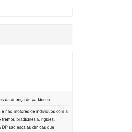
res da doença de parkinson
es e não-motores de indivíduos com a
emor, bradicinesia, rigidez,
 a DP são escalas clínicas que