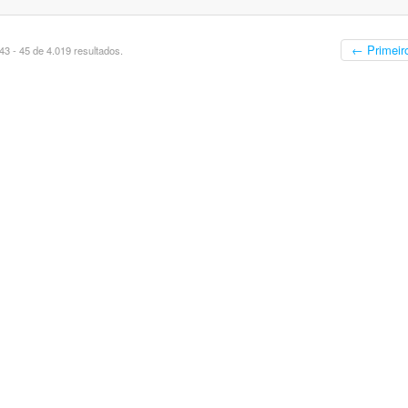
← Primeir
3 - 45 de 4.019 resultados.