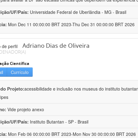
uição/UF/País:
Universidade Federal de Uberlândia - MG - Brasil
cia:
Mon Dec 11 00:00:00 BRT 2023-Thu Dec 31 00:00:00 BRT 2026
Adriano Dias de Oliveira
DENADOR(A)
ação Científica
il
Currículo
 do Projeto:
acessibilidade e inclusão nos museus do instituto butanta
ipes
mo:
Vide projeto anexo
uição/UF/País:
Instituto Butantan - SP - Brasil
cia:
Mon Feb 06 00:00:00 BRT 2023-Mon Nov 30 00:00:00 BRT 2026