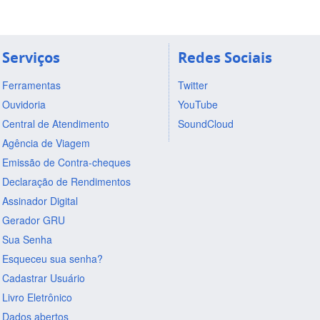
Serviços
Redes Sociais
Ferramentas
Twitter
Ouvidoria
YouTube
Central de Atendimento
SoundCloud
Agência de Viagem
Emissão de Contra-cheques
Declaração de Rendimentos
Assinador Digital
Gerador GRU
Sua Senha
Esqueceu sua senha?
Cadastrar Usuário
Livro Eletrônico
Dados abertos