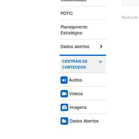
PDTIC
Mostrando 4
Planejamento
Estratégico
Dados abertos
CENTRAIS DE
CONTEÚDOS
Áudios
Vídeos
Imagens
Dados Abertos