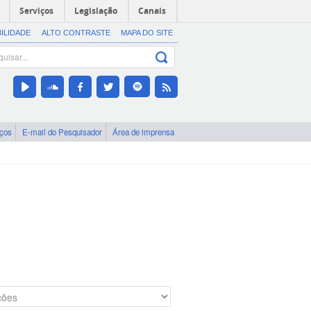
Serviços
Legislação
Canais
BILIDADE
ALTO CONTRASTE
MAPA DO SITE
iços
E-mail do Pesquisador
Área de imprensa