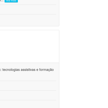
leia mais
n: tecnologias assistivas e formação