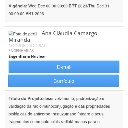
Vigência:
Wed Dec 06 00:00:00 BRT 2023-Thu Dec 31
00:00:00 BRT 2026
Ana Cláudia Camargo
Miranda
COORDENADOR(A)
ENGENHARIAS
Engenharia Nuclear
E-mail
Currículo
Título do Projeto:
desenvolvimento, padronização e
validação da radioimunoconjugação e das propriedades
biológicas do anticorpo trastuzumabe íntegro e seus
fragmentos como potenciais radiofármacos para o