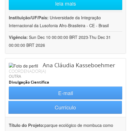
leia mais
Instituição/UF/País:
Universidade da Integração
Internacional da Lusofonia Afro-Brasileira - CE - Brasil
Vigência:
Sun Dec 10 00:00:00 BRT 2023-Thu Dec 31
00:00:00 BRT 2026
Ana Cláudia Kasseboehmer
COORDENADOR(A)
OUTRA
Divulgação Científica
E-mail
Currículo
Título do Projeto:
parque ecológico de mombuca como