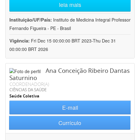
leia mais
Instituição/UF/País:
Instituto de Medicina Integral Professor
Fernando Figueira - PE - Brasil
Vigência:
Fri Dec 15 00:00:00 BRT 2023-Thu Dec 31
00:00:00 BRT 2026
Ana Conceição Ribeiro Dantas
Saturnino
COORDENADOR(A)
CIÊNCIAS DA SAÚDE
Saúde Coletiva
E-mail
Currículo