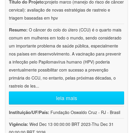
Título do Projeto:
projeto marco (manejo do risco de câncer
cervical): avaliação de novas estratégias de rastreio e
triagem baseadas em hpv
Resumo:
O câncer do colo do útero (CCU) é o quarto mais
comum em mulheres em todo o mundo, sendo considerado
um importante problema de saúde pública, especialmente
nos países em desenvolvimento. A vacinação para prevenir
a infecção pelo Papilomavírus humano (HPV) poderia
eventualmente possibilitar com sucesso a prevenção
primária do CCU, no entanto, pelas próximas décadas, o
rastreio de les
...
leia mais
Instituição/UF/País:
Fundação Oswaldo Cruz - RJ - Brasil
Vigência:
Wed Dec 13 00:00:00 BRT 2023-Thu Dec 31
00:00:00 BRT 2026