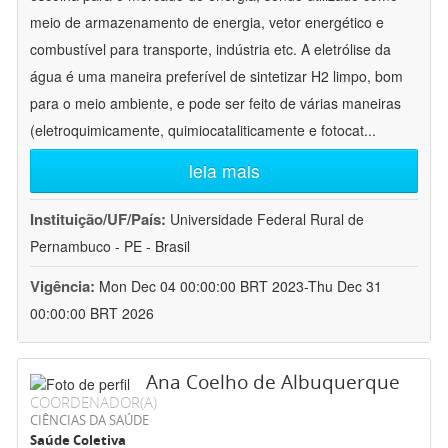
meio de armazenamento de energia, vetor energético e
combustível para transporte, indústria etc. A eletrólise da
água é uma maneira preferível de sintetizar H2 limpo, bom
para o meio ambiente, e pode ser feito de várias maneiras
(eletroquimicamente, quimiocataliticamente e fotocat
...
leia mais
Instituição/UF/País:
Universidade Federal Rural de
Pernambuco - PE - Brasil
Vigência:
Mon Dec 04 00:00:00 BRT 2023-Thu Dec 31
00:00:00 BRT 2026
Ana Coelho de Albuquerque
COORDENADOR(A)
CIÊNCIAS DA SAÚDE
Saúde Coletiva