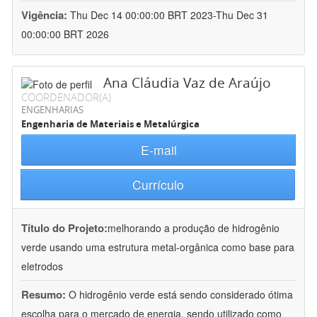
Vigência:
Thu Dec 14 00:00:00 BRT 2023-Thu Dec 31
00:00:00 BRT 2026
Ana Cláudia Vaz de Araújo
COORDENADOR(A)
ENGENHARIAS
Engenharia de Materiais e Metalúrgica
E-mail
Currículo
Título do Projeto:
melhorando a produção de hidrogênio
verde usando uma estrutura metal-orgânica como base para
eletrodos
Resumo:
O hidrogênio verde está sendo considerado ótima
escolha para o mercado de energia, sendo utilizado como