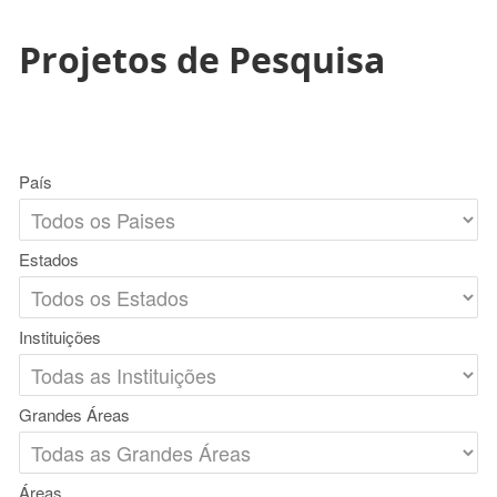
Projetos de Pesquisa
País
Estados
Instituições
Grandes Áreas
Áreas