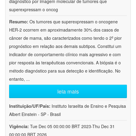
diagnóstico por imagem molecular de tumores que
superexpressam o oncog
Resumo:
Os tumores que superexpressam o oncogene
HER-2 ocorrem em aproximadamente 30% dos casos de
câncer de mama, são caracterizados como tendo o 2º pior
prognóstico em relação aos demais subtipos. Constitui um
indicador de comportamento clínico mais agressivo e com
pior resposta às terapêuticas convencionais. A biópsia é o
método diagnóstico para sua detecção e identificação. No
entanto,
...
leia mais
Instituição/UF/País:
Instituto Israelita de Ensino e Pesquisa
Albert Einstein - SP - Brasil
Vigência:
Tue Dec 05 00:00:00 BRT 2023-Thu Dec 31
00:00:00 BRT 2026