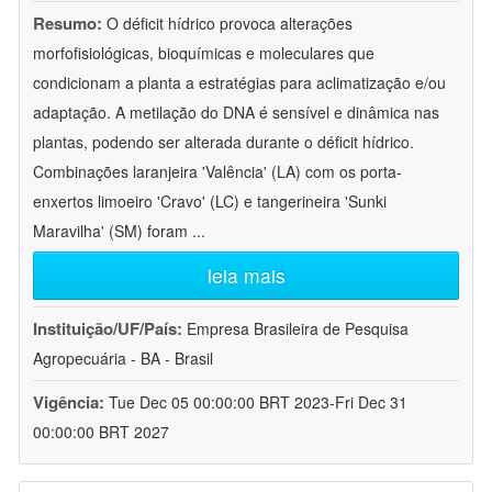
Resumo:
O déficit hídrico provoca alterações
morfofisiológicas, bioquímicas e moleculares que
condicionam a planta a estratégias para aclimatização e/ou
adaptação. A metilação do DNA é sensível e dinâmica nas
plantas, podendo ser alterada durante o déficit hídrico.
Combinações laranjeira 'Valência' (LA) com os porta-
enxertos limoeiro 'Cravo' (LC) e tangerineira 'Sunki
Maravilha' (SM) foram
...
leia mais
Instituição/UF/País:
Empresa Brasileira de Pesquisa
Agropecuária - BA - Brasil
Vigência:
Tue Dec 05 00:00:00 BRT 2023-Fri Dec 31
00:00:00 BRT 2027