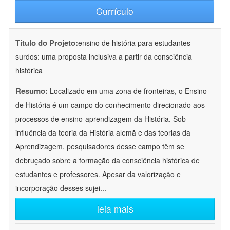
Currículo
Título do Projeto:
ensino de história para estudantes
surdos: uma proposta inclusiva a partir da consciência
histórica
Resumo:
Localizado em uma zona de fronteiras, o Ensino
de História é um campo do conhecimento direcionado aos
processos de ensino-aprendizagem da História. Sob
influência da teoria da História alemã e das teorias da
Aprendizagem, pesquisadores desse campo têm se
debruçado sobre a formação da consciência histórica de
estudantes e professores. Apesar da valorização e
incorporação desses sujei
...
leia mais