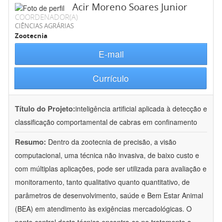
Acir Moreno Soares Junior
COORDENADOR(A)
CIÊNCIAS AGRÁRIAS
Zootecnia
E-mail
Currículo
Título do Projeto:
inteligência artificial aplicada à detecção e
classificação comportamental de cabras em confinamento
Resumo:
Dentro da zootecnia de precisão, a visão
computacional, uma técnica não invasiva, de baixo custo e
com múltiplas aplicações, pode ser utilizada para avaliação e
monitoramento, tanto qualitativo quanto quantitativo, de
parâmetros de desenvolvimento, saúde e Bem Estar Animal
(BEA) em atendimento às exigências mercadológicas. O