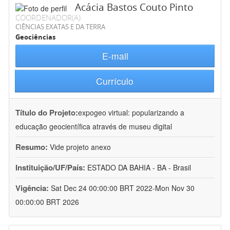
Acácia Bastos Couto Pinto
COORDENADOR(A)
CIÊNCIAS EXATAS E DA TERRA
Geociências
E-mail
Currículo
Título do Projeto:
expogeo virtual: popularizando a
educação geocientífica através de museu digital
Resumo:
Vide projeto anexo
Instituição/UF/País:
ESTADO DA BAHIA - BA - Brasil
Vigência:
Sat Dec 24 00:00:00 BRT 2022-Mon Nov 30
00:00:00 BRT 2026