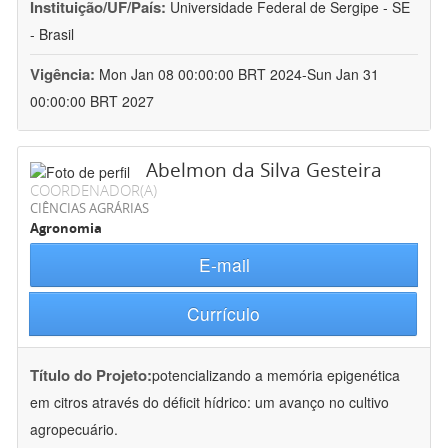
Instituição/UF/País:
Universidade Federal de Sergipe - SE
- Brasil
Vigência:
Mon Jan 08 00:00:00 BRT 2024-Sun Jan 31
00:00:00 BRT 2027
Abelmon da Silva Gesteira
COORDENADOR(A)
CIÊNCIAS AGRÁRIAS
Agronomia
E-mail
Currículo
Título do Projeto:
potencializando a memória epigenética
em citros através do déficit hídrico: um avanço no cultivo
agropecuário.