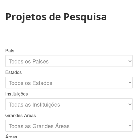
Projetos de Pesquisa
País
Estados
Instituições
Grandes Áreas
Áreas