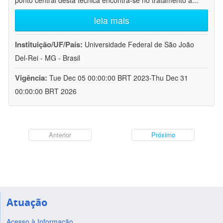
ponto central desta técnica encontra-se no tratamento a
...
leia mais
Instituição/UF/País:
Universidade Federal de São João
Del-Rei - MG - Brasil
Vigência:
Tue Dec 05 00:00:00 BRT 2023-Thu Dec 31
00:00:00 BRT 2026
Anterior
Próximo
Atuação
Acesso à Informação