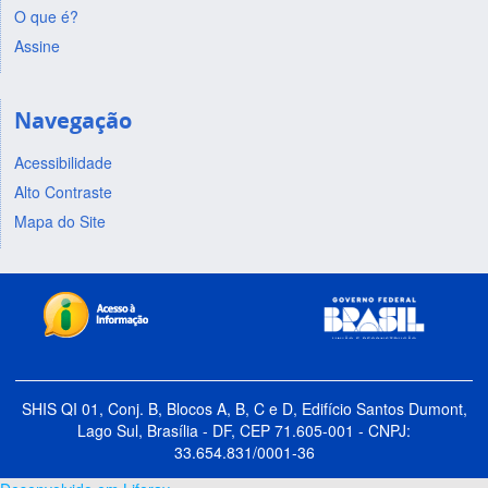
O que é?
Assine
Navegação
Acessibilidade
Alto Contraste
Mapa do Site
SHIS QI 01, Conj. B, Blocos A, B, C e D, Edifício Santos Dumont,
Lago Sul, Brasília - DF, CEP 71.605-001 - CNPJ:
33.654.831/0001-36