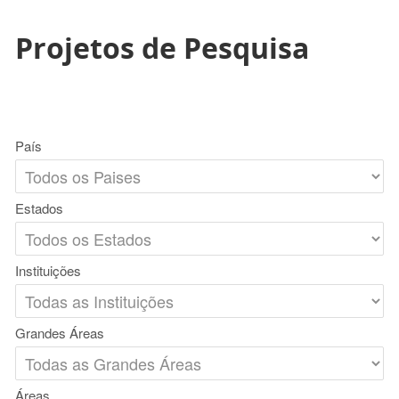
Projetos de Pesquisa
País
Estados
Instituições
Grandes Áreas
Áreas