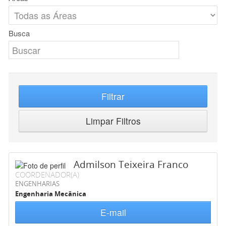
Busca
Filtrar
Limpar Filtros
Admilson Teixeira Franco
COORDENADOR(A)
ENGENHARIAS
Engenharia Mecânica
E-mail