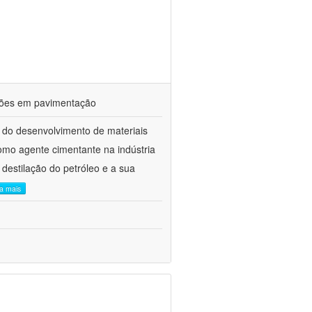
ações em pavimentação
 do desenvolvimento de materiais
como agente cimentante na indústria
 destilação do petróleo e a sua
ia mais