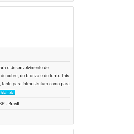
para o desenvolvimento de
do cobre, do bronze e do ferro. Tais
 tanto para infraestrutura como para
leia mais
P - Brasil