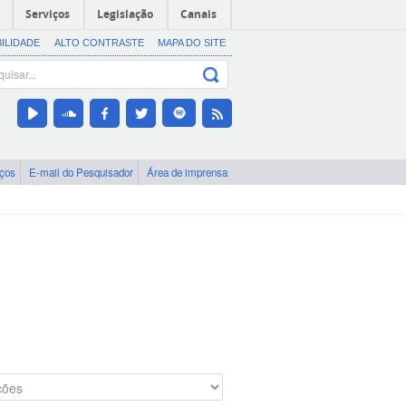
Serviços
Legislação
Canais
BILIDADE
ALTO CONTRASTE
MAPA DO SITE
iços
E-mail do Pesquisador
Área de imprensa