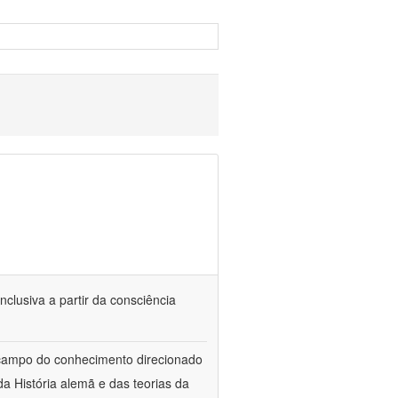
nclusiva a partir da consciência
 campo do conhecimento direcionado
a História alemã e das teorias da