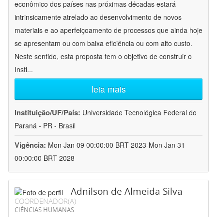
econômico dos países nas próximas décadas estará
intrinsicamente atrelado ao desenvolvimento de novos
materiais e ao aperfeiçoamento de processos que ainda hoje
se apresentam ou com baixa eficiência ou com alto custo.
Neste sentido, esta proposta tem o objetivo de construir o
Insti
...
leia mais
Instituição/UF/País:
Universidade Tecnológica Federal do
Paraná - PR - Brasil
Vigência:
Mon Jan 09 00:00:00 BRT 2023-Mon Jan 31
00:00:00 BRT 2028
Adnilson de Almeida Silva
COORDENADOR(A)
CIÊNCIAS HUMANAS