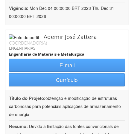
Vigência:
Mon Dec 04 00:00:00 BRT 2023-Thu Dec 31
00:00:00 BRT 2026
Ademir José Zattera
COORDENADOR(A)
ENGENHARIAS
Engenharia de Materiais e Metalúrgica
E-mail
Currículo
Título do Projeto:
obtenção e modificação de estruturas
carbonosas para potenciais aplicações de armazenamento
de energia
Resumo:
Devido à limitação das fontes convencionais de