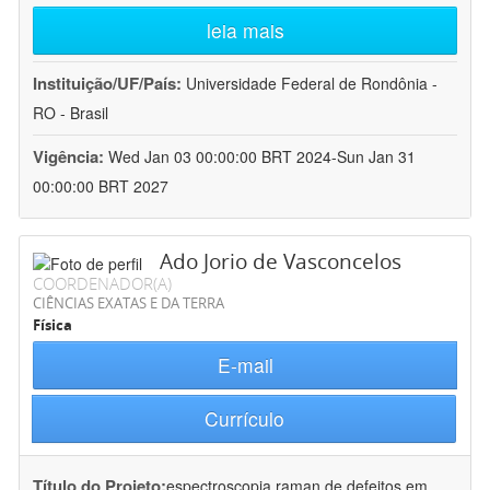
leia mais
Instituição/UF/País:
Universidade Federal de Rondônia -
RO - Brasil
Vigência:
Wed Jan 03 00:00:00 BRT 2024-Sun Jan 31
00:00:00 BRT 2027
Ado Jorio de Vasconcelos
COORDENADOR(A)
CIÊNCIAS EXATAS E DA TERRA
Física
E-mail
Currículo
Título do Projeto:
espectroscopia raman de defeitos em