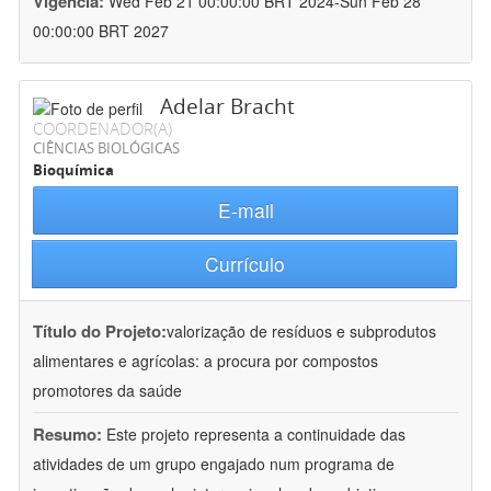
Vigência:
Wed Feb 21 00:00:00 BRT 2024-Sun Feb 28
00:00:00 BRT 2027
Adelar Bracht
COORDENADOR(A)
CIÊNCIAS BIOLÓGICAS
Bioquímica
E-mail
Currículo
Título do Projeto:
valorização de resíduos e subprodutos
alimentares e agrícolas: a procura por compostos
promotores da saúde
Resumo:
Este projeto representa a continuidade das
atividades de um grupo engajado num programa de