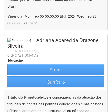
Brasil
Vigência:
Mon Feb 05 00:00:00 BRT 2024-Wed Feb 28
00:00:00 BRT 2029
Adriana Aparecida Dragone
Silveira
COORDENADOR(A)
CIÊNCIAS HUMANAS
Educação
E-mail
Currículo
Título do Projeto:
efeitos e consequências da atuação dos
tribunais de contas nas políticas educacionais e nas gestões
públicas: aprimoramento institucional ou inflação de