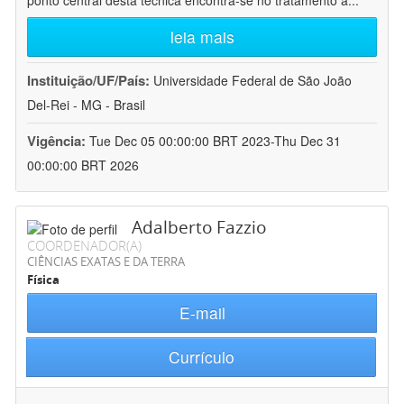
ponto central desta técnica encontra-se no tratamento a
...
leia mais
Instituição/UF/País:
Universidade Federal de São João
Del-Rei - MG - Brasil
Vigência:
Tue Dec 05 00:00:00 BRT 2023-Thu Dec 31
00:00:00 BRT 2026
Adalberto Fazzio
COORDENADOR(A)
CIÊNCIAS EXATAS E DA TERRA
Física
E-mail
Currículo