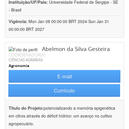
Instituição/UF/País:
Universidade Federal de Sergipe - SE
- Brasil
Vigência:
Mon Jan 08 00:00:00 BRT 2024-Sun Jan 31
00:00:00 BRT 2027
Abelmon da Silva Gesteira
COORDENADOR(A)
CIÊNCIAS AGRÁRIAS
Agronomia
E-mail
Currículo
Título do Projeto:
potencializando a memória epigenética
em citros através do déficit hídrico: um avanço no cultivo
agropecuário.