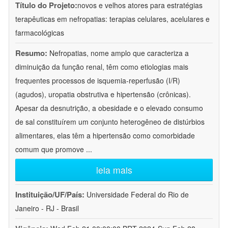
Título do Projeto:
novos e velhos atores para estratégias
terapêuticas em nefropatias: terapias celulares, acelulares e
farmacológicas
Resumo:
Nefropatias, nome amplo que caracteriza a
diminuição da função renal, têm como etiologias mais
frequentes processos de isquemia-reperfusão (I/R)
(agudos), uropatia obstrutiva e hipertensão (crônicas).
Apesar da desnutrição, a obesidade e o elevado consumo
de sal constituírem um conjunto heterogêneo de distúrbios
alimentares, elas têm a hipertensão como comorbidade
comum que promove
...
leia mais
Instituição/UF/País:
Universidade Federal do Rio de
Janeiro - RJ - Brasil