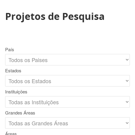
Projetos de Pesquisa
País
Estados
Instituições
Grandes Áreas
Áreas