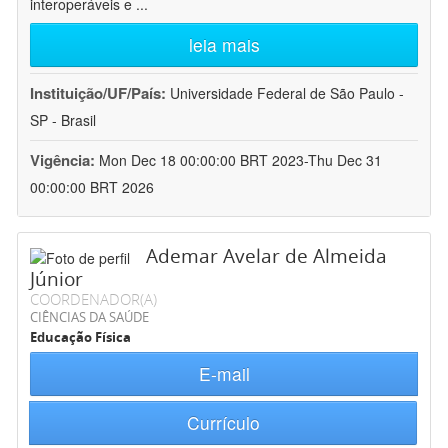
interoperáveis e
...
leia mais
Instituição/UF/País:
Universidade Federal de São Paulo -
SP - Brasil
Vigência:
Mon Dec 18 00:00:00 BRT 2023-Thu Dec 31
00:00:00 BRT 2026
Ademar Avelar de Almeida
Júnior
COORDENADOR(A)
CIÊNCIAS DA SAÚDE
Educação Física
E-mail
Currículo