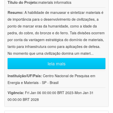
Título do Projeto:
materials informatics
Resumo:
A habilidade de manusear e sintetizar materiais é
de importância para o desenvolvimento de civilizações, a
ponto de marcar eras da humanidade, como a idade da
pedra, do cobre, do bronze e do ferro. Tais divisões ocorrem
por conta da vantagem estratégica do domínio de materiais,
tanto para infraestrutura como para aplicações de defesa.
No momento que uma civilização domina um materi
...
leia mais
Instituição/UF/País:
Centro Nacional de Pesquisa em
Energia e Materiais - SP - Brasil
Vigência:
Fri Jan 06 00:00:00 BRT 2023-Mon Jan 31
00:00:00 BRT 2028