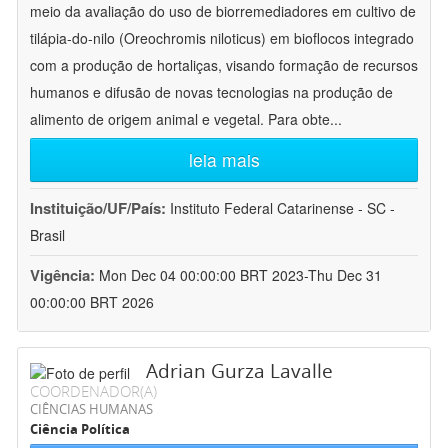
meio da avaliação do uso de biorremediadores em cultivo de
tilápia-do-nilo (Oreochromis niloticus) em bioflocos integrado
com a produção de hortaliças, visando formação de recursos
humanos e difusão de novas tecnologias na produção de
alimento de origem animal e vegetal. Para obte
...
leia mais
Instituição/UF/País:
Instituto Federal Catarinense - SC -
Brasil
Vigência:
Mon Dec 04 00:00:00 BRT 2023-Thu Dec 31
00:00:00 BRT 2026
Adrian Gurza Lavalle
COORDENADOR(A)
CIÊNCIAS HUMANAS
Ciência Política