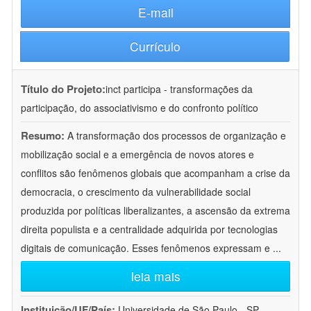
E-mail
Currículo
Título do Projeto:
inct participa - transformações da
participação, do associativismo e do confronto político
Resumo:
A transformação dos processos de organização e
mobilização social e a emergência de novos atores e
conflitos são fenômenos globais que acompanham a crise da
democracia, o crescimento da vulnerabilidade social
produzida por políticas liberalizantes, a ascensão da extrema
direita populista e a centralidade adquirida por tecnologias
digitais de comunicação. Esses fenômenos expressam e
...
leia mais
Instituição/UF/País:
Universidade de São Paulo - SP -