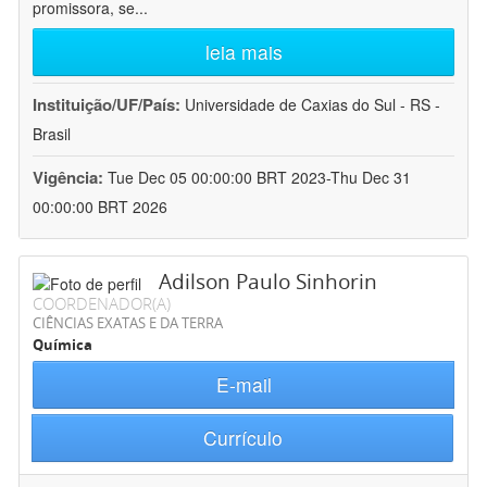
promissora, se
...
leia mais
Instituição/UF/País:
Universidade de Caxias do Sul - RS -
Brasil
Vigência:
Tue Dec 05 00:00:00 BRT 2023-Thu Dec 31
00:00:00 BRT 2026
Adilson Paulo Sinhorin
COORDENADOR(A)
CIÊNCIAS EXATAS E DA TERRA
Química
E-mail
Currículo