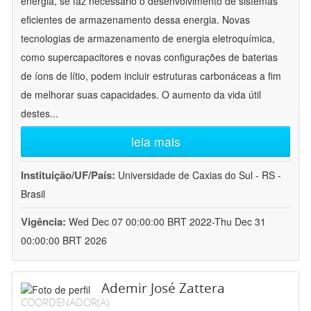
energia, se faz necessário o desenvolvimento de sistemas
eficientes de armazenamento dessa energia. Novas
tecnologias de armazenamento de energia eletroquímica,
como supercapacitores e novas configurações de baterias
de íons de lítio, podem incluir estruturas carbonáceas a fim
de melhorar suas capacidades. O aumento da vida útil
destes
...
leia mais
Instituição/UF/País:
Universidade de Caxias do Sul - RS -
Brasil
Vigência:
Wed Dec 07 00:00:00 BRT 2022-Thu Dec 31
00:00:00 BRT 2026
Ademir José Zattera
COORDENADOR(A)