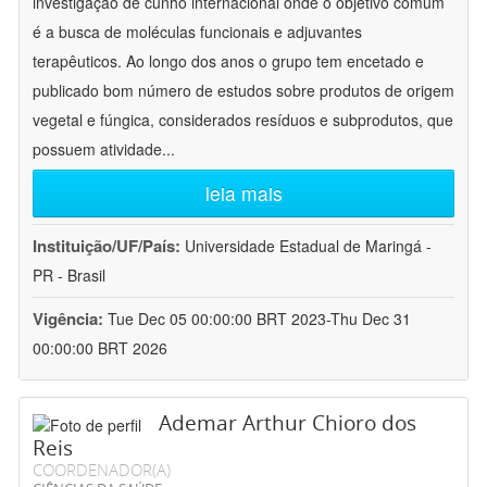
investigação de cunho internacional onde o objetivo comum
é a busca de moléculas funcionais e adjuvantes
terapêuticos. Ao longo dos anos o grupo tem encetado e
publicado bom número de estudos sobre produtos de origem
vegetal e fúngica, considerados resíduos e subprodutos, que
possuem atividade
...
leia mais
Instituição/UF/País:
Universidade Estadual de Maringá -
PR - Brasil
Vigência:
Tue Dec 05 00:00:00 BRT 2023-Thu Dec 31
00:00:00 BRT 2026
Ademar Arthur Chioro dos
Reis
COORDENADOR(A)