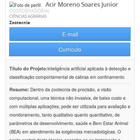
Acir Moreno Soares Junior
COORDENADOR(A)
CIÊNCIAS AGRÁRIAS
Zootecnia
E-mail
Currículo
Título do Projeto:
inteligência artificial aplicada à detecção e
classificação comportamental de cabras em confinamento
Resumo:
Dentro da zootecnia de precisão, a visão
computacional, uma técnica não invasiva, de baixo custo e
com múltiplas aplicações, pode ser utilizada para avaliação e
monitoramento, tanto qualitativo quanto quantitativo, de
parâmetros de desenvolvimento, saúde e Bem Estar Animal
(BEA) em atendimento às exigências mercadológicas. O