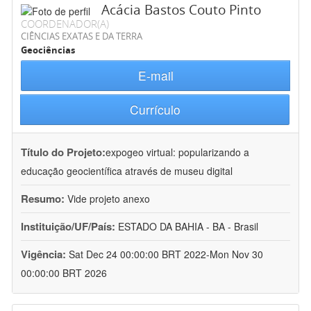
Acácia Bastos Couto Pinto
COORDENADOR(A)
CIÊNCIAS EXATAS E DA TERRA
Geociências
E-mail
Currículo
Título do Projeto:
expogeo virtual: popularizando a
educação geocientífica através de museu digital
Resumo:
Vide projeto anexo
Instituição/UF/País:
ESTADO DA BAHIA - BA - Brasil
Vigência:
Sat Dec 24 00:00:00 BRT 2022-Mon Nov 30
00:00:00 BRT 2026