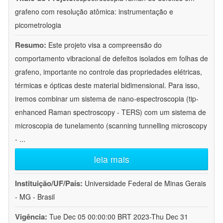
grafeno com resolução atômica: instrumentação e
picometrologia
Resumo:
Este projeto visa a compreensão do
comportamento vibracional de defeitos isolados em folhas de
grafeno, importante no controle das propriedades elétricas,
térmicas e ópticas deste material bidimensional. Para isso,
iremos combinar um sistema de nano-espectroscopia (tip-
enhanced Raman spectroscopy - TERS) com um sistema de
microscopia de tunelamento (scanning tunnelling microscopy
-
...
leia mais
Instituição/UF/País:
Universidade Federal de Minas Gerais
- MG - Brasil
Vigência:
Tue Dec 05 00:00:00 BRT 2023-Thu Dec 31