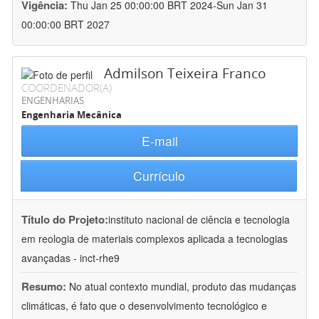
Vigência:
Thu Jan 25 00:00:00 BRT 2024-Sun Jan 31
00:00:00 BRT 2027
Admilson Teixeira Franco
COORDENADOR(A)
ENGENHARIAS
Engenharia Mecânica
E-mail
Currículo
Título do Projeto:
instituto nacional de ciência e tecnologia
em reologia de materiais complexos aplicada a tecnologias
avançadas - inct-rhe9
Resumo:
No atual contexto mundial, produto das mudanças
climáticas, é fato que o desenvolvimento tecnológico e