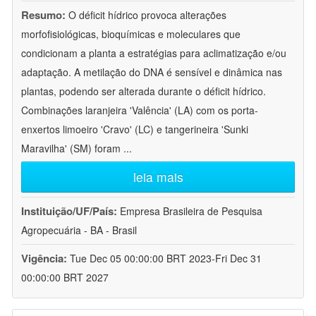
Resumo:
O déficit hídrico provoca alterações
morfofisiológicas, bioquímicas e moleculares que
condicionam a planta a estratégias para aclimatização e/ou
adaptação. A metilação do DNA é sensível e dinâmica nas
plantas, podendo ser alterada durante o déficit hídrico.
Combinações laranjeira 'Valência' (LA) com os porta-
enxertos limoeiro 'Cravo' (LC) e tangerineira 'Sunki
Maravilha' (SM) foram
...
leia mais
Instituição/UF/País:
Empresa Brasileira de Pesquisa
Agropecuária - BA - Brasil
Vigência:
Tue Dec 05 00:00:00 BRT 2023-Fri Dec 31
00:00:00 BRT 2027