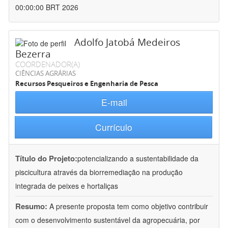
00:00:00 BRT 2026
Adolfo Jatobá Medeiros
Bezerra
COORDENADOR(A)
CIÊNCIAS AGRÁRIAS
Recursos Pesqueiros e Engenharia de Pesca
E-mail
Currículo
Título do Projeto:
potencializando a sustentabilidade da
piscicultura através da biorremediação na produção
integrada de peixes e hortaliças
Resumo:
A presente proposta tem como objetivo contribuir
com o desenvolvimento sustentável da agropecuária, por