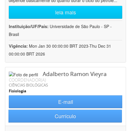
depende basicamente do quanto durar o ciclo do petróle
...
leia mais
Instituição/UF/País:
Universidade de São Paulo - SP -
Brasil
Vigência:
Mon Jan 30 00:00:00 BRT 2023-Thu Dec 31
00:00:00 BRT 2026
Adalberto Ramon Vieyra
COORDENADOR(A)
CIÊNCIAS BIOLÓGICAS
Fisiologia
E-mail
Currículo