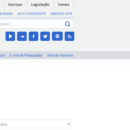
Serviços
Legislação
Canais
BILIDADE
ALTO CONTRASTE
MAPA DO SITE
iços
E-mail do Pesquisador
Área de imprensa