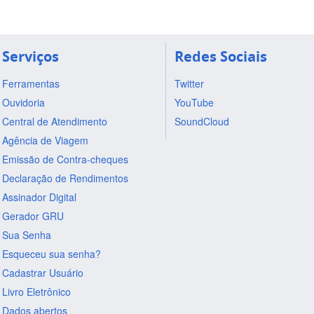
Serviços
Redes Sociais
Ferramentas
Twitter
Ouvidoria
YouTube
Central de Atendimento
SoundCloud
Agência de Viagem
Emissão de Contra-cheques
Declaração de Rendimentos
Assinador Digital
Gerador GRU
Sua Senha
Esqueceu sua senha?
Cadastrar Usuário
Livro Eletrônico
Dados abertos