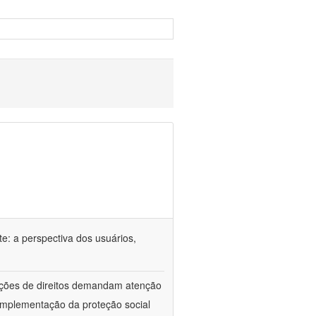
e: a perspectiva dos usuários,
lações de direitos demandam atenção
implementação da proteção social