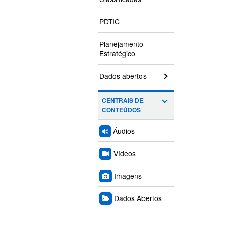
PDTIC
Planejamento
Estratégico
Dados abertos
CENTRAIS DE
CONTEÚDOS
Áudios
Vídeos
Imagens
Dados Abertos