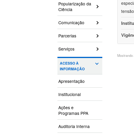
especi
Popularização da
Ciência
tensão
Comunicação
Instit
Vigên
Parcerias
Serviços
Mostrando 2
ACESSO À
INFORMAÇÃO
Apresentação
Institucional
Ações e
Programas PPA
Auditoria Interna