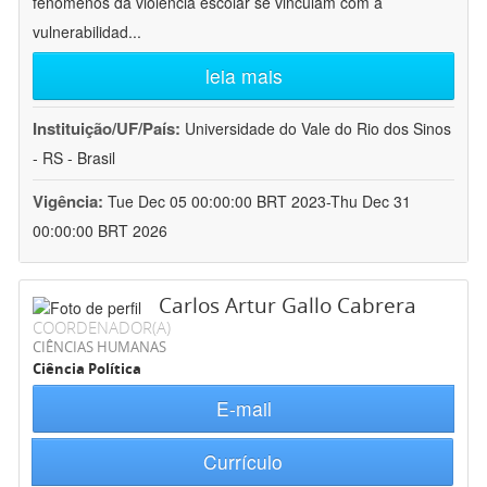
fenômenos da violência escolar se vinculam com a
vulnerabilidad
...
leia mais
Instituição/UF/País:
Universidade do Vale do Rio dos Sinos
- RS - Brasil
Vigência:
Tue Dec 05 00:00:00 BRT 2023-Thu Dec 31
00:00:00 BRT 2026
Carlos Artur Gallo Cabrera
COORDENADOR(A)
CIÊNCIAS HUMANAS
Ciência Política
E-mail
Currículo