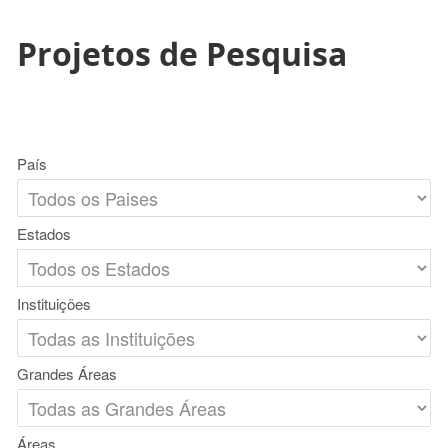
Projetos de Pesquisa
País
Estados
Instituições
Grandes Áreas
Áreas