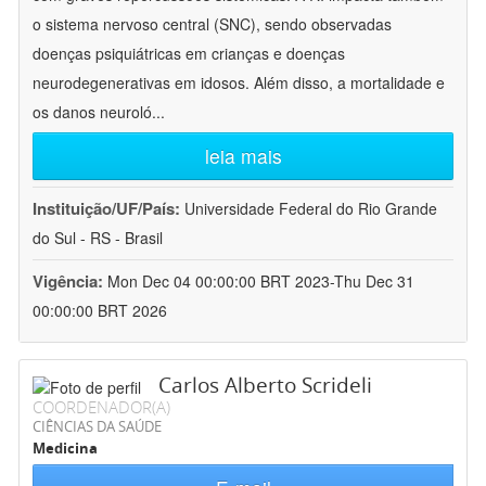
o sistema nervoso central (SNC), sendo observadas
doenças psiquiátricas em crianças e doenças
neurodegenerativas em idosos. Além disso, a mortalidade e
os danos neuroló
...
leia mais
Instituição/UF/País:
Universidade Federal do Rio Grande
do Sul - RS - Brasil
Vigência:
Mon Dec 04 00:00:00 BRT 2023-Thu Dec 31
00:00:00 BRT 2026
Carlos Alberto Scrideli
COORDENADOR(A)
CIÊNCIAS DA SAÚDE
Medicina