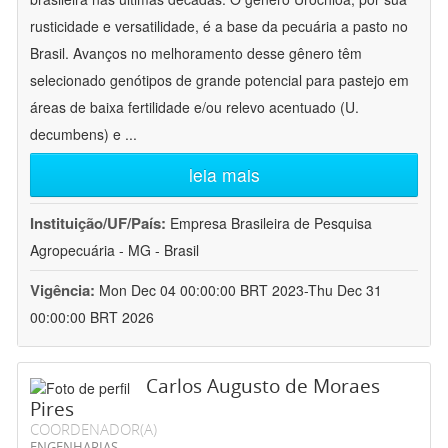
rusticidade e versatilidade, é a base da pecuária a pasto no
Brasil. Avanços no melhoramento desse gênero têm
selecionado genótipos de grande potencial para pastejo em
áreas de baixa fertilidade e/ou relevo acentuado (U.
decumbens) e
...
leia mais
Instituição/UF/País:
Empresa Brasileira de Pesquisa
Agropecuária - MG - Brasil
Vigência:
Mon Dec 04 00:00:00 BRT 2023-Thu Dec 31
00:00:00 BRT 2026
Carlos Augusto de Moraes
Pires
COORDENADOR(A)
ENGENHARIAS