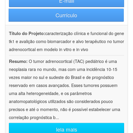
E-mail
Currículo
Título do Projeto:
caracterização clínica e funcional do gene
tk1 e avalição como biomarcador e alvo terapêutico no tumor
adrenocortical em modelo in vitro e in vivo
Resumo:
O tumor adrenocortical (TAC) pediátrico é uma
neoplasia rara no mundo, mas com uma incidência 10-15
vezes maior no sul e sudeste do Brasil e de prognóstico
reservado em casos avançados. Esses tumores possuem
uma alta heterogeneidade, e os parâmetros
anatomopatológicos utilizados são considerados pouco
precisos e até o momento, não é possível estabelecer uma
correlação prognóstica b
...
leia mais