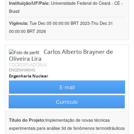
Instituição/UF/País:
Universidade Federal do Ceará - CE -
Brasil
Vigência:
Tue Dec 05 00:00:00 BRT 2023-Thu Dec 31
00:00:00 BRT 2026
Carlos Alberto Brayner de
Oliveira Lira
COORDENADOR(A)
ENGENHARIAS
Engenharia Nuclear
E-mail
Currículo
Título do Projeto:
implementação de novas técnicas
experimentais para análise 3d de fenômenos termoidráulicos