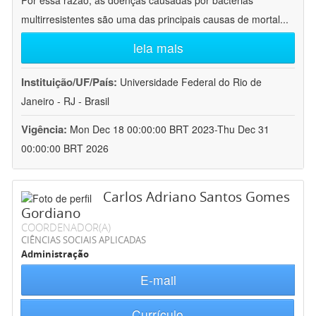
Por essa razão, as doenças causadas por bactérias
multirresistentes são uma das principais causas de mortal
...
leia mais
Instituição/UF/País:
Universidade Federal do Rio de
Janeiro - RJ - Brasil
Vigência:
Mon Dec 18 00:00:00 BRT 2023-Thu Dec 31
00:00:00 BRT 2026
Carlos Adriano Santos Gomes
Gordiano
COORDENADOR(A)
CIÊNCIAS SOCIAIS APLICADAS
Administração
E-mail
Currículo