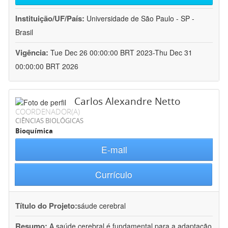
Instituição/UF/País:
Universidade de São Paulo - SP -
Brasil
Vigência:
Tue Dec 26 00:00:00 BRT 2023-Thu Dec 31
00:00:00 BRT 2026
Carlos Alexandre Netto
COORDENADOR(A)
CIÊNCIAS BIOLÓGICAS
Bioquímica
E-mail
Currículo
Título do Projeto:
sáude cerebral
Resumo:
A saúde cerebral é fundamental para a adaptação