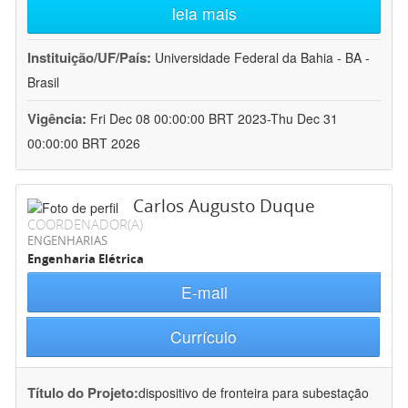
leia mais
Instituição/UF/País:
Universidade Federal da Bahia - BA -
Brasil
Vigência:
Fri Dec 08 00:00:00 BRT 2023-Thu Dec 31
00:00:00 BRT 2026
Carlos Augusto Duque
COORDENADOR(A)
ENGENHARIAS
Engenharia Elétrica
E-mail
Currículo
Título do Projeto:
dispositivo de fronteira para subestação