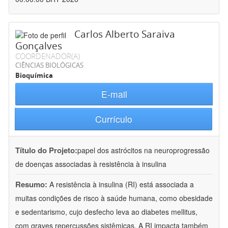
Carlos Alberto Saraiva
Gonçalves
COORDENADOR(A)
CIÊNCIAS BIOLÓGICAS
Bioquímica
E-mail
Currículo
Título do Projeto:
papel dos astrócitos na neuroprogressão
de doenças associadas à resistência à insulina
Resumo:
A resistência à insulina (RI) está associada a
muitas condições de risco à saúde humana, como obesidade
e sedentarismo, cujo desfecho leva ao diabetes mellitus,
com graves repercussões sistêmicas. A RI impacta também