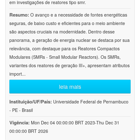
em investigações de reatores tipo smr.
Resumo:
O avanço e a necessidade de fontes energéticas
seguras, de baixo custo e eficientes para o meio ambiente
são aspectos cruciais na modernidade. Dentro desse
panorama, a geração de energia nuclear se destaca por sua
relevância, com destaque para os Reatores Compactos
Modulares (SMRs - Small Modular Reactors). Os SMRs,
variantes dos reatores de geração III+, apresentam atributos
import
...
leia mais
Instituição/UF/País:
Universidade Federal de Pernambuco
- PE - Brasil
Vigência:
Mon Dec 04 00:00:00 BRT 2023-Thu Dec 31
00:00:00 BRT 2026