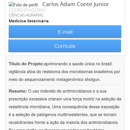
Carlos Adam Conte Junior
COORDENADOR(A)
CIÊNCIAS AGRÁRIAS
Medicina Veterinária
E-mail
Currículo
Título do Projeto:
aprimorando a saúde única no brasil:
vigilância ativa do resistoma dos microbiomas brasileiros por
meio do sequenciamento metagenômico shotgun.
Resumo:
O uso indevido de antimicrobianos e a sua
prescrição excessiva criaram uma força motriz na seleção da
resistência microbiana. Uma consequência dessa exposição
é a seleção de patógenos multirresistentes, que se tornam
recalcitrantes frente a ação da maioria dos antimicrobianos.