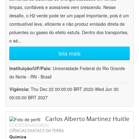
limpas, confiáveis e acessíveis vem crescendo. Nesse
desafio, o H2 verde pode ter um papel importante, pois é um
combustível leve, eficiente e não produz emissão direta de
poluentes ou gases do efeito estufa. Dentro dos transportes,
o aé
...
leia mais
Instituição/UF/País:
Universidade Federal do Rio Grande
do Norte - RN - Brasil
Vigência:
Thu Dec 22 00:00:00 BRT 2022-Wed Jun 30
00:00:00 BRT 2027
Carlos Alberto Martinez Huitle
COORDENADOR(A)
CIÊNCIAS EXATAS E DA TERRA
Química