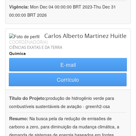
Vigência:
Mon Dec 04 00:00:00 BRT 2023-Thu Dec 31
00:00:00 BRT 2026
Carlos Alberto Martinez Huitle
COORDENADOR(A)
CIÊNCIAS EXATAS E DA TERRA
Química
E-mail
Currículo
Título do Projeto:
produção de hidrogênio verde para
combustíveis sustentáveis de aviação - greenh2-csa
Resumo:
Na busca pela da redução de emissões de
carbono a zero, para diminuição da mudança climática, a
demanda de sistemas de energia baseados em fontes