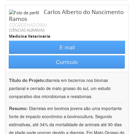
Carlos Alberto do Nascimento
Ramos
COORDENADOR(A)
CIÊNCIAS AGRÁRIAS
Medicina Veterinária
E-mail
Currículo
Título do Projeto:
diarreia em bezerros nos biomas
pantanal e cerrado de mato grosso do sul, um estudo
comparativo dos microbiomas e resistomas.
Resumo:
Diarreias em bovinos jovens são uma importante
fonte de impacto econômico a bovinocultura. Segundo
estimativas, até 34% da mortalidade de animais até 90 dias
de idade pode ocorrer devido a diarreia. Em Mato Grosso do