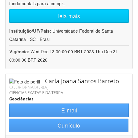
fundamentais para a compr
...
leia mais
Instituição/UF/País:
Universidade Federal de Santa
Catarina - SC - Brasil
Vigência:
Wed Dec 13 00:00:00 BRT 2023-Thu Dec 31
00:00:00 BRT 2026
Carla Joana Santos Barreto
COORDENADOR(A)
CIÊNCIAS EXATAS E DA TERRA
Geociências
E-mail
Currículo