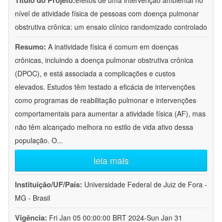
Título do Projeto:
efeitos de uma intervenção ambiental no
nível de atividade física de pessoas com doença pulmonar
obstrutiva crônica: um ensaio clínico randomizado controlado
Resumo:
A inatividade física é comum em doenças
crônicas, incluindo a doença pulmonar obstrutiva crônica
(DPOC), e está associada a complicações e custos
elevados. Estudos têm testado a eficácia de intervenções
como programas de reabilitação pulmonar e intervenções
comportamentais para aumentar a atividade física (AF), mas
não têm alcançado melhora no estilo de vida ativo dessa
população. O
...
leia mais
Instituição/UF/País:
Universidade Federal de Juiz de Fora -
MG - Brasil
Vigência:
Fri Jan 05 00:00:00 BRT 2024-Sun Jan 31