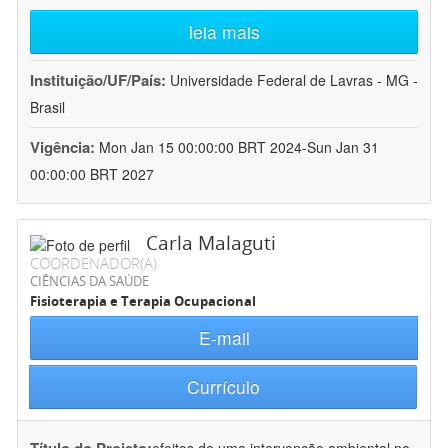
leia mais
Instituição/UF/País:
Universidade Federal de Lavras - MG -
Brasil
Vigência:
Mon Jan 15 00:00:00 BRT 2024-Sun Jan 31
00:00:00 BRT 2027
Carla Malaguti
COORDENADOR(A)
CIÊNCIAS DA SAÚDE
Fisioterapia e Terapia Ocupacional
E-mail
Currículo