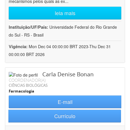
mecanismos pelos quais as ex
...
leia mais
Instituição/UF/País:
Universidade Federal do Rio Grande
do Sul - RS - Brasil
Vigência:
Mon Dec 04 00:00:00 BRT 2023-Thu Dec 31
00:00:00 BRT 2026
Carla Denise Bonan
COORDENADOR(A)
CIÊNCIAS BIOLÓGICAS
Farmacologia
E-mail
Currículo