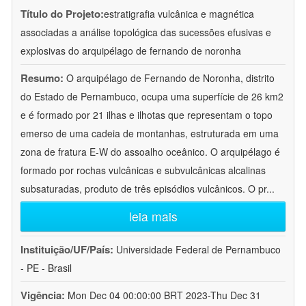
Título do Projeto:
estratigrafia vulcânica e magnética
associadas a análise topológica das sucessões efusivas e
explosivas do arquipélago de fernando de noronha
Resumo:
O arquipélago de Fernando de Noronha, distrito
do Estado de Pernambuco, ocupa uma superfície de 26 km2
e é formado por 21 ilhas e ilhotas que representam o topo
emerso de uma cadeia de montanhas, estruturada em uma
zona de fratura E-W do assoalho oceânico. O arquipélago é
formado por rochas vulcânicas e subvulcânicas alcalinas
subsaturadas, produto de três episódios vulcânicos. O pr
...
leia mais
Instituição/UF/País:
Universidade Federal de Pernambuco
- PE - Brasil
Vigência:
Mon Dec 04 00:00:00 BRT 2023-Thu Dec 31