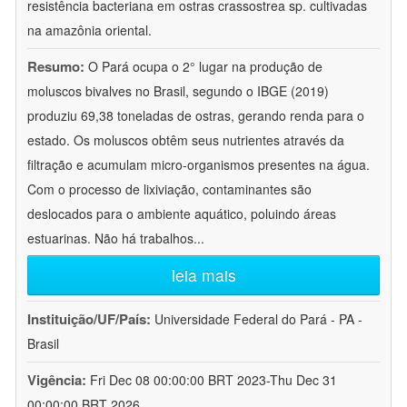
resistência bacteriana em ostras crassostrea sp. cultivadas
na amazônia oriental.
Resumo:
O Pará ocupa o 2° lugar na produção de
moluscos bivalves no Brasil, segundo o IBGE (2019)
produziu 69,38 toneladas de ostras, gerando renda para o
estado. Os moluscos obtêm seus nutrientes através da
filtração e acumulam micro-organismos presentes na água.
Com o processo de lixiviação, contaminantes são
deslocados para o ambiente aquático, poluindo áreas
estuarinas. Não há trabalhos
...
leia mais
Instituição/UF/País:
Universidade Federal do Pará - PA -
Brasil
Vigência:
Fri Dec 08 00:00:00 BRT 2023-Thu Dec 31
00:00:00 BRT 2026