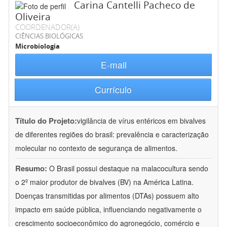
Carina Cantelli Pacheco de
Oliveira
COORDENADOR(A)
CIÊNCIAS BIOLÓGICAS
Microbiologia
E-mail
Currículo
Título do Projeto:
vigilância de vírus entéricos em bivalves
de diferentes regiões do brasil: prevalência e caracterização
molecular no contexto de segurança de alimentos.
Resumo:
O Brasil possui destaque na malacocultura sendo
o 2º maior produtor de bivalves (BV) na América Latina.
Doenças transmitidas por alimentos (DTAs) possuem alto
impacto em saúde pública, influenciando negativamente o
crescimento socioeconômico do agronegócio, comércio e