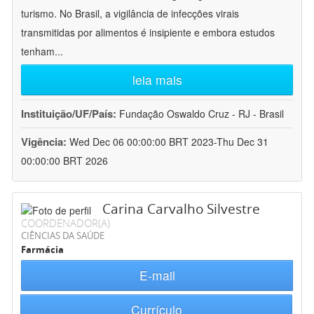
turismo. No Brasil, a vigilância de infecções virais
transmitidas por alimentos é insipiente e embora estudos
tenham
...
leia mais
Instituição/UF/País:
Fundação Oswaldo Cruz - RJ - Brasil
Vigência:
Wed Dec 06 00:00:00 BRT 2023-Thu Dec 31
00:00:00 BRT 2026
Carina Carvalho Silvestre
COORDENADOR(A)
CIÊNCIAS DA SAÚDE
Farmácia
E-mail
Currículo