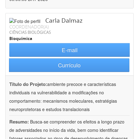
Carla Dalmaz
COORDENADOR(A)
CIÊNCIAS BIOLÓGICAS
Bioquímica
E-mail
Currículo
Título do Projeto:
ambiente precoce e características
individuais na vulnerabilidade a modificações no
comportamento: mecanismos moleculares, estratégias
neuroprotetoras e estudos translacionais
Resumo:
Busca-se compreender os efeitos a longo prazo
de adversidades no início da vida, bem como identificar
fatores associados ao risco de desenvolvimento de doenças