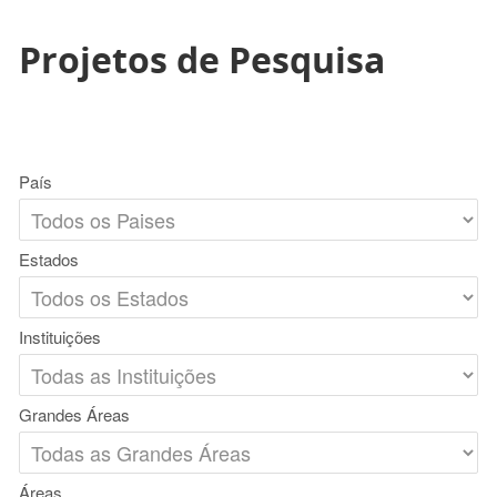
Projetos de Pesquisa
País
Estados
Instituições
Grandes Áreas
Áreas