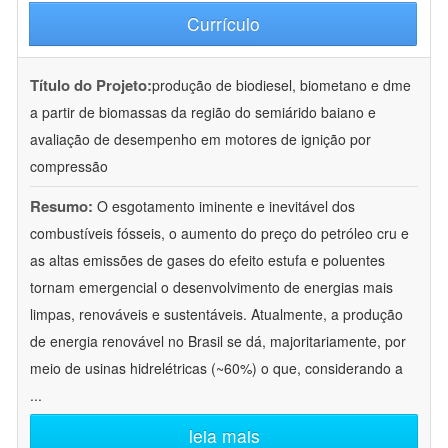
Currículo
Título do Projeto:
produção de biodiesel, biometano e dme
a partir de biomassas da região do semiárido baiano e
avaliação de desempenho em motores de ignição por
compressão
Resumo:
O esgotamento iminente e inevitável dos
combustíveis fósseis, o aumento do preço do petróleo cru e
as altas emissões de gases do efeito estufa e poluentes
tornam emergencial o desenvolvimento de energias mais
limpas, renováveis e sustentáveis. Atualmente, a produção
de energia renovável no Brasil se dá, majoritariamente, por
meio de usinas hidrelétricas (~60%) o que, considerando a
...
leia mais