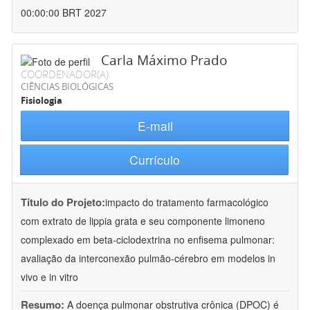
00:00:00 BRT 2027
Carla Máximo Prado
COORDENADOR(A)
CIÊNCIAS BIOLÓGICAS
Fisiologia
E-mail
Currículo
Título do Projeto:
impacto do tratamento farmacológico
com extrato de lippia grata e seu componente limoneno
complexado em beta-ciclodextrina no enfisema pulmonar:
avaliação da interconexão pulmão-cérebro em modelos in
vivo e in vitro
Resumo:
A doença pulmonar obstrutiva crônica (DPOC) é