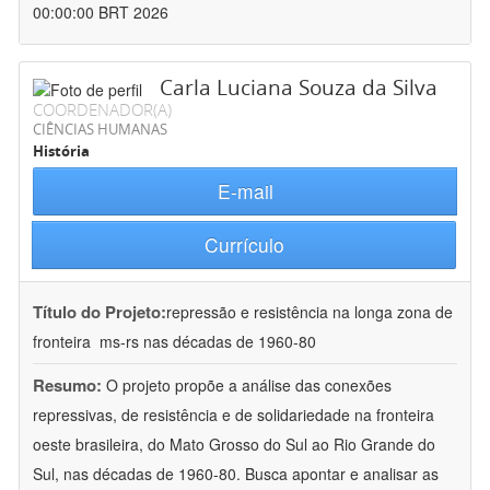
00:00:00 BRT 2026
Carla Luciana Souza da Silva
COORDENADOR(A)
CIÊNCIAS HUMANAS
História
E-mail
Currículo
Título do Projeto:
repressão e resistência na longa zona de
fronteira  ms-rs nas décadas de 1960-80
Resumo:
O projeto propõe a análise das conexões
repressivas, de resistência e de solidariedade na fronteira
oeste brasileira, do Mato Grosso do Sul ao Rio Grande do
Sul, nas décadas de 1960-80. Busca apontar e analisar as