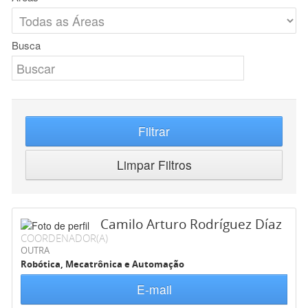
Busca
Filtrar
Limpar Filtros
Camilo Arturo Rodríguez Díaz
COORDENADOR(A)
OUTRA
Robótica, Mecatrônica e Automação
E-mail