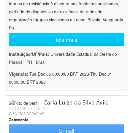
formas de resistência à ditadura nas fronteiras analisadas,
partindo do diagnóstico da existência de redes de
organização (grupos vinculados a Leonel Brizola, Vanguarda
Po
...
leia mais
Instituição/UF/País:
Universidade Estadual do Oeste do
Paraná - PR - Brasil
Vigência:
Tue Dec 05 00:00:00 BRT 2023-Thu Dec 31
00:00:00 BRT 2026
Carla Luiza da Silva Ávila
COORDENADOR(A)
CIÊNCIAS AGRÁRIAS
Zootecnia
E-mail