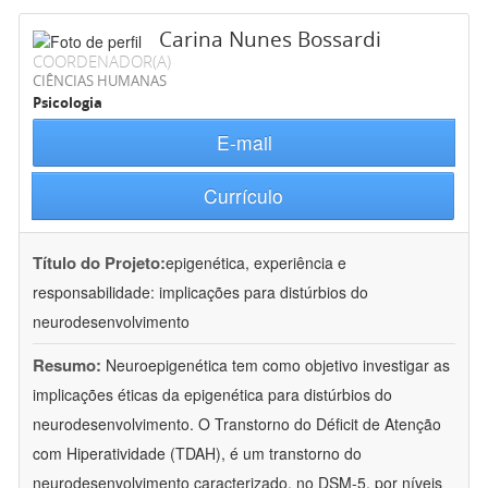
Carina Nunes Bossardi
COORDENADOR(A)
CIÊNCIAS HUMANAS
Psicologia
E-mail
Currículo
Título do Projeto:
epigenética, experiência e
responsabilidade: implicações para distúrbios do
neurodesenvolvimento
Resumo:
Neuroepigenética tem como objetivo investigar as
implicações éticas da epigenética para distúrbios do
neurodesenvolvimento. O Transtorno do Déficit de Atenção
com Hiperatividade (TDAH), é um transtorno do
neurodesenvolvimento caracterizado, no DSM-5, por níveis