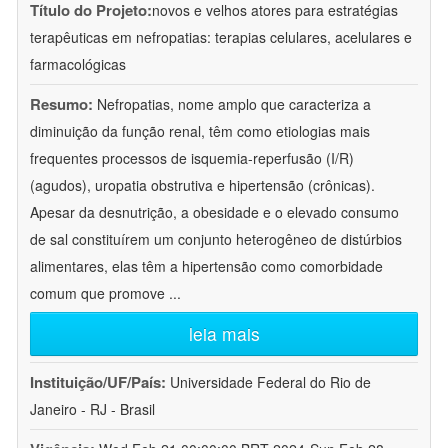
Título do Projeto:
novos e velhos atores para estratégias
terapêuticas em nefropatias: terapias celulares, acelulares e
farmacológicas
Resumo:
Nefropatias, nome amplo que caracteriza a
diminuição da função renal, têm como etiologias mais
frequentes processos de isquemia-reperfusão (I/R)
(agudos), uropatia obstrutiva e hipertensão (crônicas).
Apesar da desnutrição, a obesidade e o elevado consumo
de sal constituírem um conjunto heterogêneo de distúrbios
alimentares, elas têm a hipertensão como comorbidade
comum que promove
...
leia mais
Instituição/UF/País:
Universidade Federal do Rio de
Janeiro - RJ - Brasil