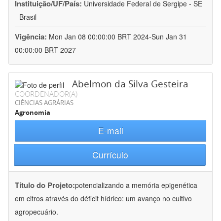
Instituição/UF/País:
Universidade Federal de Sergipe - SE
- Brasil
Vigência:
Mon Jan 08 00:00:00 BRT 2024-Sun Jan 31
00:00:00 BRT 2027
Abelmon da Silva Gesteira
COORDENADOR(A)
CIÊNCIAS AGRÁRIAS
Agronomia
E-mail
Currículo
Título do Projeto:
potencializando a memória epigenética
em citros através do déficit hídrico: um avanço no cultivo
agropecuário.