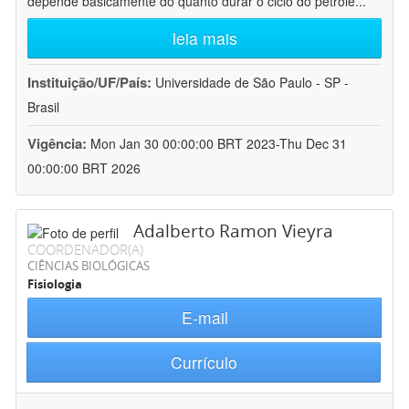
depende basicamente do quanto durar o ciclo do petróle
...
leia mais
Instituição/UF/País:
Universidade de São Paulo - SP -
Brasil
Vigência:
Mon Jan 30 00:00:00 BRT 2023-Thu Dec 31
00:00:00 BRT 2026
Adalberto Ramon Vieyra
COORDENADOR(A)
CIÊNCIAS BIOLÓGICAS
Fisiologia
E-mail
Currículo