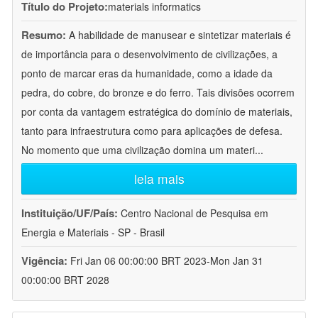
Título do Projeto:
materials informatics
Resumo:
A habilidade de manusear e sintetizar materiais é
de importância para o desenvolvimento de civilizações, a
ponto de marcar eras da humanidade, como a idade da
pedra, do cobre, do bronze e do ferro. Tais divisões ocorrem
por conta da vantagem estratégica do domínio de materiais,
tanto para infraestrutura como para aplicações de defesa.
No momento que uma civilização domina um materi
...
leia mais
Instituição/UF/País:
Centro Nacional de Pesquisa em
Energia e Materiais - SP - Brasil
Vigência:
Fri Jan 06 00:00:00 BRT 2023-Mon Jan 31
00:00:00 BRT 2028