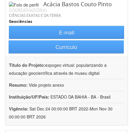
Acácia Bastos Couto Pinto
COORDENADOR(A)
CIÊNCIAS EXATAS E DA TERRA
Geociências
E-mail
Currículo
Título do Projeto:
expogeo virtual: popularizando a
educação geocientífica através de museu digital
Resumo:
Vide projeto anexo
Instituição/UF/País:
ESTADO DA BAHIA - BA - Brasil
Vigência:
Sat Dec 24 00:00:00 BRT 2022-Mon Nov 30
00:00:00 BRT 2026