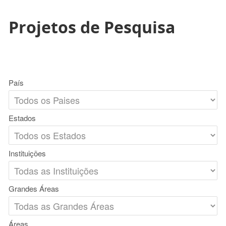
Projetos de Pesquisa
País
Estados
Instituições
Grandes Áreas
Áreas