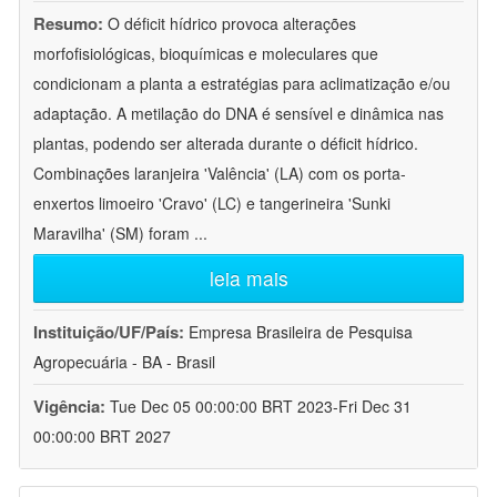
Resumo:
O déficit hídrico provoca alterações
morfofisiológicas, bioquímicas e moleculares que
condicionam a planta a estratégias para aclimatização e/ou
adaptação. A metilação do DNA é sensível e dinâmica nas
plantas, podendo ser alterada durante o déficit hídrico.
Combinações laranjeira 'Valência' (LA) com os porta-
enxertos limoeiro 'Cravo' (LC) e tangerineira 'Sunki
Maravilha' (SM) foram
...
leia mais
Instituição/UF/País:
Empresa Brasileira de Pesquisa
Agropecuária - BA - Brasil
Vigência:
Tue Dec 05 00:00:00 BRT 2023-Fri Dec 31
00:00:00 BRT 2027