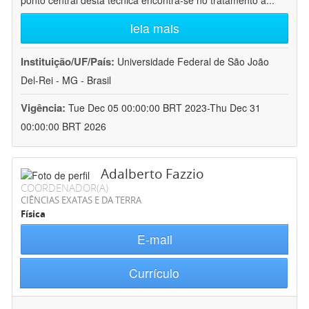
ponto central desta técnica encontra-se no tratamento a
...
leia mais
Instituição/UF/País:
Universidade Federal de São João
Del-Rei - MG - Brasil
Vigência:
Tue Dec 05 00:00:00 BRT 2023-Thu Dec 31
00:00:00 BRT 2026
Adalberto Fazzio
COORDENADOR(A)
CIÊNCIAS EXATAS E DA TERRA
Física
E-mail
Currículo