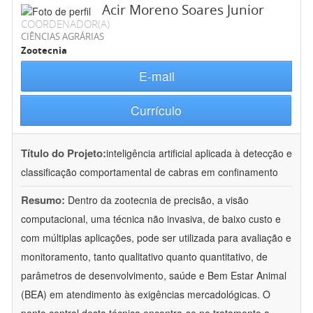
Acir Moreno Soares Junior
COORDENADOR(A)
CIÊNCIAS AGRÁRIAS
Zootecnia
E-mail
Currículo
Título do Projeto:
inteligência artificial aplicada à detecção e
classificação comportamental de cabras em confinamento
Resumo:
Dentro da zootecnia de precisão, a visão
computacional, uma técnica não invasiva, de baixo custo e
com múltiplas aplicações, pode ser utilizada para avaliação e
monitoramento, tanto qualitativo quanto quantitativo, de
parâmetros de desenvolvimento, saúde e Bem Estar Animal
(BEA) em atendimento às exigências mercadológicas. O