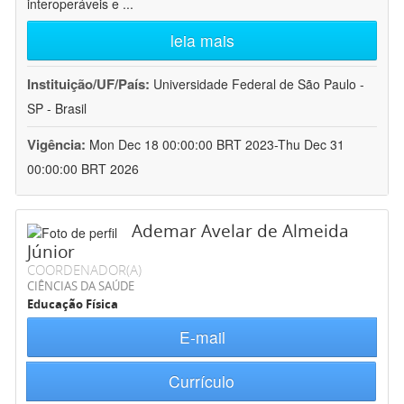
interoperáveis e
...
leia mais
Instituição/UF/País:
Universidade Federal de São Paulo -
SP - Brasil
Vigência:
Mon Dec 18 00:00:00 BRT 2023-Thu Dec 31
00:00:00 BRT 2026
Ademar Avelar de Almeida
Júnior
COORDENADOR(A)
CIÊNCIAS DA SAÚDE
Educação Física
E-mail
Currículo