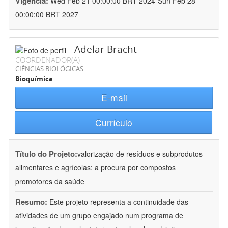
Vigência:
Wed Feb 21 00:00:00 BRT 2024-Sun Feb 28
00:00:00 BRT 2027
Adelar Bracht
COORDENADOR(A)
CIÊNCIAS BIOLÓGICAS
Bioquímica
E-mail
Currículo
Título do Projeto:
valorização de resíduos e subprodutos
alimentares e agrícolas: a procura por compostos
promotores da saúde
Resumo:
Este projeto representa a continuidade das
atividades de um grupo engajado num programa de