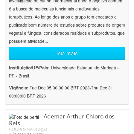
investigação de cunho internacional onde o objetivo comum
é a busca de moléculas funcionais e adjuvantes
terapêuticos. Ao longo dos anos o grupo tem encetado e
publicado bom número de estudos sobre produtos de origem
vegetal e fúngica, considerados resíduos e subprodutos, que
possuem atividade
...
leia mais
Instituição/UF/País:
Universidade Estadual de Maringá -
PR - Brasil
Vigência:
Tue Dec 05 00:00:00 BRT 2023-Thu Dec 31
00:00:00 BRT 2026
Ademar Arthur Chioro dos
Reis
COORDENADOR(A)