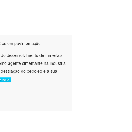
ações em pavimentação
 do desenvolvimento de materiais
como agente cimentante na indústria
 destilação do petróleo e a sua
ia mais