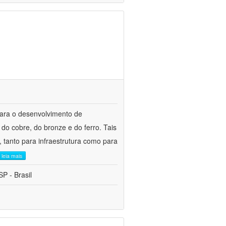
para o desenvolvimento de
do cobre, do bronze e do ferro. Tais
 tanto para infraestrutura como para
leia mais
P - Brasil