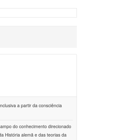
nclusiva a partir da consciência
 campo do conhecimento direcionado
a História alemã e das teorias da