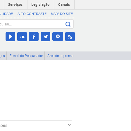
Serviços
Legislação
Canais
BILIDADE
ALTO CONTRASTE
MAPA DO SITE
iços
E-mail do Pesquisador
Área de imprensa