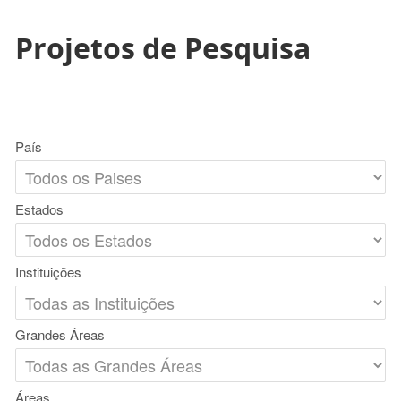
Projetos de Pesquisa
País
Estados
Instituições
Grandes Áreas
Áreas