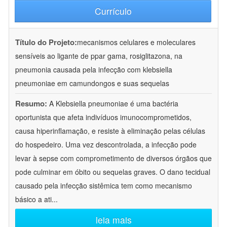
Currículo
Título do Projeto:
mecanismos celulares e moleculares
sensíveis ao ligante de ppar gama, rosiglitazona, na
pneumonia causada pela infecção com klebsiella
pneumoniae em camundongos e suas sequelas
Resumo:
A Klebsiella pneumoniae é uma bactéria
oportunista que afeta indivíduos imunocomprometidos,
causa hiperinflamação, e resiste à eliminação pelas células
do hospedeiro. Uma vez descontrolada, a infecção pode
levar à sepse com comprometimento de diversos órgãos que
pode culminar em óbito ou sequelas graves. O dano tecidual
causado pela infecção sistêmica tem como mecanismo
básico a ati
...
leia mais