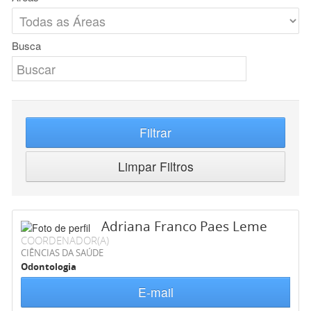
Busca
Filtrar
Limpar Filtros
Adriana Franco Paes Leme
COORDENADOR(A)
CIÊNCIAS DA SAÚDE
Odontologia
E-mail