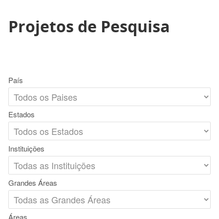
Projetos de Pesquisa
País
Estados
Instituições
Grandes Áreas
Áreas