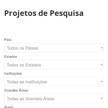
Projetos de Pesquisa
País
Estados
Instituições
Grandes Áreas
Áreas