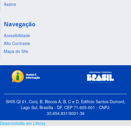
Assine
Navegação
Acessibilidade
Alto Contraste
Mapa do Site
SHIS QI 01, Conj. B, Blocos A, B, C e D, Edifício Santos Dumont,
Lago Sul, Brasília - DF, CEP 71.605-001 - CNPJ:
33.654.831/0001-36
Desenvolvido em Liferay